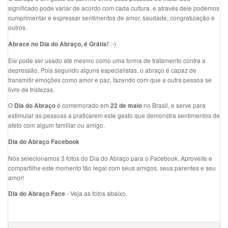
significado pode variar de acordo com cada cultura, e através dele podemos
cumprimentar e expressar sentimentos de amor, saudade, congratulação e
outros.
:-)
Abrace no Dia do Abraço, é Grátis!
Ele pode ser usado até mesmo como uma forma de tratamento contra a
depressão. Pois segundo alguns especialistas, o abraço é capaz de
transmitir emoções como amor e paz, fazendo com que a outra pessoa se
livre de tristezas.
O
é comemorado em
no Brasil, e serve para
Dia do Abraço
22 de maio
estimular as pessoas a praticarem este gesto que demonstra sentimentos de
afeto com algum familiar ou amigo.
Dia do Abraço Facebook
Nós selecionamos 3 fotos do Dia do Abraço para o Facebook. Aproveite e
compartilhe este momento tão legal com seus amigos, seus parentes e seu
amor!
- Veja as fotos abaixo.
Dia do Abraço Face