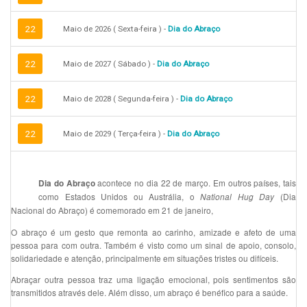
22
Maio de 2026 ( Sexta-feira ) -
Dia do Abraço
22
Maio de 2027 ( Sábado ) -
Dia do Abraço
22
Maio de 2028 ( Segunda-feira ) -
Dia do Abraço
22
Maio de 2029 ( Terça-feira ) -
Dia do Abraço
acontece no dia 22 de março
. Em outros países, tais
Dia do Abraço
como Estados Unidos ou Austrália, o
(Dia
National Hug Day
Nacional do Abraço) é comemorado em 21 de janeiro,
O abraço é um gesto que remonta ao carinho, amizade e afeto de uma
pessoa para com outra. Também é visto como um sinal de apoio, consolo,
solidariedade e atenção, principalmente em situações tristes ou difíceis.
Abraçar outra pessoa traz uma ligação emocional, pois sentimentos são
transmitidos através dele. Além disso, um abraço é benéfico para a saúde.