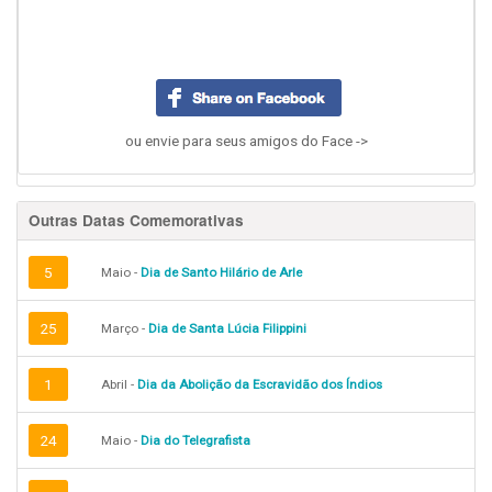
ou envie para seus amigos do Face ->
Outras Datas Comemorativas
5
Maio -
Dia de Santo Hilário de Arle
25
Março -
Dia de Santa Lúcia Filippini
1
Abril -
Dia da Abolição da Escravidão dos Índios
24
Maio -
Dia do Telegrafista