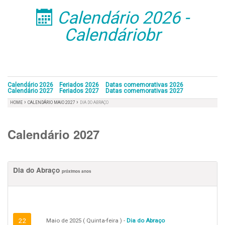
Calendário 2026 -
󰁣
Calendáriobr
Calendário 2026
Feriados 2026
Datas comemorativas 2026
Calendário 2027
Feriados 2027
Datas comemorativas 2027
›
›
HOME
CALENDÁRIO MAIO 2027
DIA DO ABRAÇO
Calendário 2027
Dia do Abraço
próximos anos
22
Maio de 2025 ( Quinta-feira ) -
Dia do Abraço