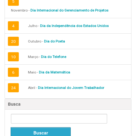
5
Novembro -
Dia Internacional do Gerenciamento de Projetos
4
Julho -
Dia da Independência dos Estados Unidos
20
Outubro -
Dia do Poeta
10
Março -
Dia do Telefone
6
Maio -
Dia da Matemática
24
Abril -
Dia Internacional do Jovem Trabalhador
Busca