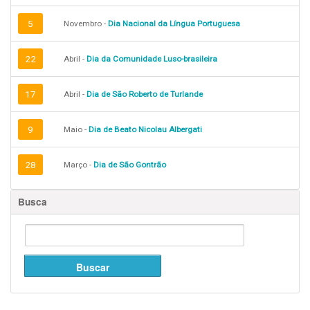
5
Novembro -
Dia Nacional da Língua Portuguesa
22
Abril -
Dia da Comunidade Luso-brasileira
17
Abril -
Dia de São Roberto de Turlande
9
Maio -
Dia de Beato Nicolau Albergati
28
Março -
Dia de São Gontrão
Busca