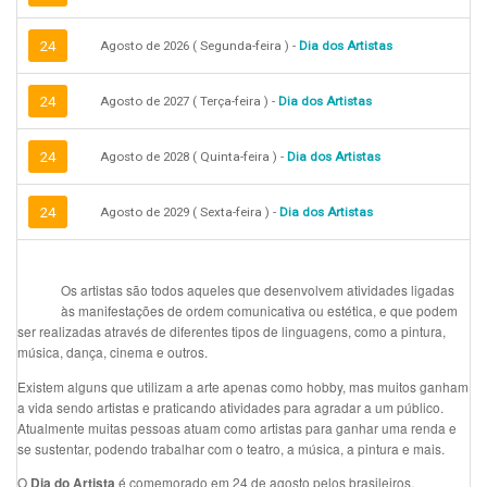
24
Agosto de 2026 ( Segunda-feira ) -
Dia dos Artistas
24
Agosto de 2027 ( Terça-feira ) -
Dia dos Artistas
24
Agosto de 2028 ( Quinta-feira ) -
Dia dos Artistas
24
Agosto de 2029 ( Sexta-feira ) -
Dia dos Artistas
Os artistas são todos aqueles que desenvolvem atividades ligadas
às manifestações de ordem comunicativa ou estética, e que podem
ser realizadas através de diferentes tipos de linguagens, como a pintura,
música, dança, cinema e outros.
Existem alguns que utilizam a arte apenas como hobby, mas muitos ganham
a vida sendo artistas e praticando atividades para agradar a um público.
Atualmente muitas pessoas atuam como artistas para ganhar uma renda e
se sustentar, podendo trabalhar com o teatro, a música, a pintura e mais.
O
é comemorado em 24 de agosto pelos brasileiros.
Dia do Artista