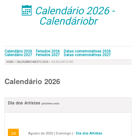
Calendário 2026 -
󰁣
Calendáriobr
Calendário 2026
Feriados 2026
Datas comemorativas 2026
Calendário 2027
Feriados 2027
Datas comemorativas 2027
›
›
HOME
CALENDÁRIO AGOSTO 2026
DIA DOS ARTISTAS
Calendário 2026
Dia dos Artistas
próximos anos
24
Agosto de 2025 ( Domingo ) -
Dia dos Artistas