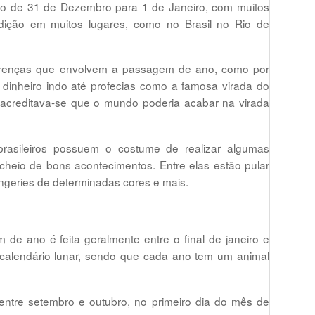
o de 31 de Dezembro para 1 de Janeiro, com muitos
radição em muitos lugares, como no Brasil no Rio de
 crenças que envolvem a passagem de ano, como por
, dinheiro indo até profecias como a famosa virada do
e acreditava-se que o mundo poderia acabar na virada
brasileiros possuem o costume de realizar algumas
cheio de bons acontecimentos. Entre elas estão pular
lingeries de determinadas cores e mais.
 ano é feita geralmente entre o final de janeiro e
o calendário lunar, sendo que cada ano tem um animal
tre setembro e outubro, no primeiro dia do mês de