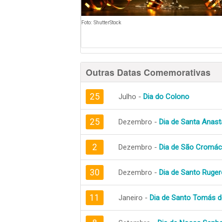
Foto: ShutterStock
Outras Datas Comemorativas
25
Julho -
Dia do Colono
25
Dezembro -
Dia de Santa Anast
2
Dezembro -
Dia de São Cromác
30
Dezembro -
Dia de Santo Ruger
11
Janeiro -
Dia de Santo Tomás d