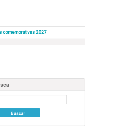
s comemorativas 2027
sca