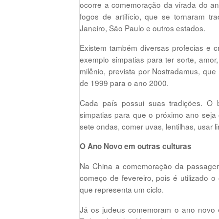
ocorre a comemoração da virada do an
fogos de artifício, que se tornaram t
Janeiro, São Paulo e outros estados.
Existem também diversas profecias e
exemplo simpatias para ter sorte, amor
milênio, prevista por Nostradamus, qu
de 1999 para o ano 2000.
Cada país possui suas tradições. O 
simpatias para que o próximo ano seja 
sete ondas, comer uvas, lentilhas, usar 
O Ano Novo em outras culturas
Na China a comemoração da passagem de
começo de fevereiro, pois é utilizado 
que representa um ciclo.
Já os judeus comemoram o ano novo en