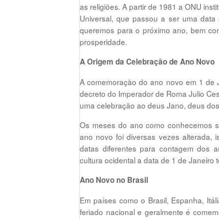
as religiões. A partir de 1981 a ONU inst
Universal, que passou a ser uma data
queremos para o próximo ano, bem com
prosperidade.
A Origem da Celebração de Ano Novo
A comemoração do ano novo em 1 de Ja
decreto do Imperador de Roma Julio Ces
uma celebração ao deus Jano, deus dos p
Os meses do ano como conhecemos são
ano novo foi diversas vezes alterada, 
datas diferentes para contagem dos
cultura ocidental a data de 1 de Janeiro
Ano Novo no Brasil
Em países como o Brasil, Espanha, Itál
feriado nacional e geralmente é comem