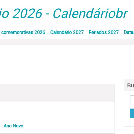
o 2026 - Calendáriobr
 comemorativas 2026
Calendário 2027
Feriados 2027
Data
Bu
 -
Ano Novo