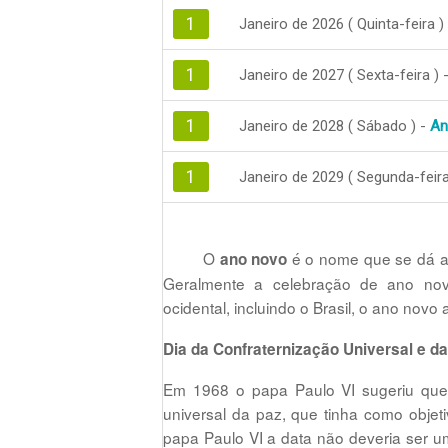
1
Janeiro de 2026 ( Quinta-feira )
1
Janeiro de 2027 ( Sexta-feira ) 
1
Janeiro de 2028 ( Sábado ) -
An
1
Janeiro de 2029 ( Segunda-feira
O
é o nome que se dá a
ano novo
Geralmente a celebração de ano no
ocidental, incluindo o Brasil, o ano novo
Dia da Confraternização Universal e d
Em 1968 o papa Paulo VI sugeriu que
universal da paz, que tinha como objet
papa Paulo VI a data não deveria ser u