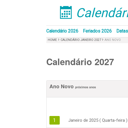
Calendári
󰁣
Calendário 2026
Feriados 2026
Datas
›
›
HOME
CALENDÁRIO JANEIRO 2027
ANO NOVO
Calendário 2027
Ano Novo
próximos anos
1
Janeiro de 2025 ( Quarta-feira )