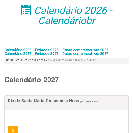
Calendário 2026 -
󰁣
Calendáriobr
Calendário 2026
Feriados 2026
Datas comemorativas 2026
Calendário 2027
Feriados 2027
Datas comemorativas 2027
›
›
HOME
CALENDÁRIO ABRIL 2027
DIA DE SANTA MARIA CRESCÊNCIA HOSS
Calendário 2027
Dia de Santa Maria Crescência Hoss
próximos anos
5