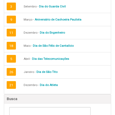
3
Setembro -
Dia do Guarda Civil
9
Março -
Aniversário de Cachoeira Paulista
11
Dezembro -
Dia do Engenheiro
18
Maio -
Dia de São Félix de Cantalício
5
Abril -
Dia das Telecomunicações
26
Janeiro -
Dia de São Tito
21
Dezembro -
Dia do Atleta
Busca