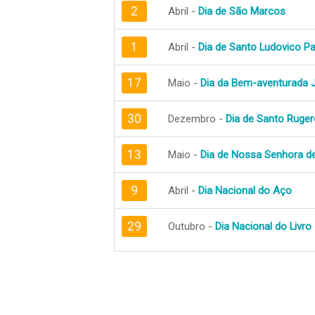
2
Abril -
Dia de São Marcos
1
Abril -
Dia de Santo Ludovico P
17
Maio -
Dia da Bem-aventurada J
30
Dezembro -
Dia de Santo Ruger
13
Maio -
Dia de Nossa Senhora d
9
Abril -
Dia Nacional do Aço
29
Outubro -
Dia Nacional do Livro