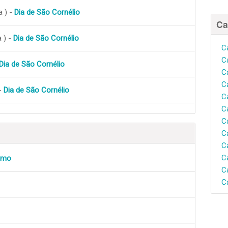
a ) -
Dia de São Cornélio
Ca
 ) -
Dia de São Cornélio
C
C
Dia de São Cornélio
C
C
-
Dia de São Cornélio
C
C
C
C
C
C
ismo
C
C