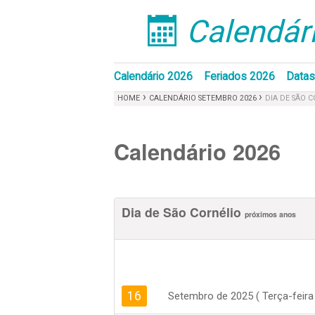
Calendári
󰁣
Calendário 2026
Feriados 2026
Datas
›
›
HOME
CALENDÁRIO SETEMBRO 2026
DIA DE SÃO 
Calendário 2026
Dia de São Cornélio
próximos anos
16
Setembro de 2025 ( Terça-feira