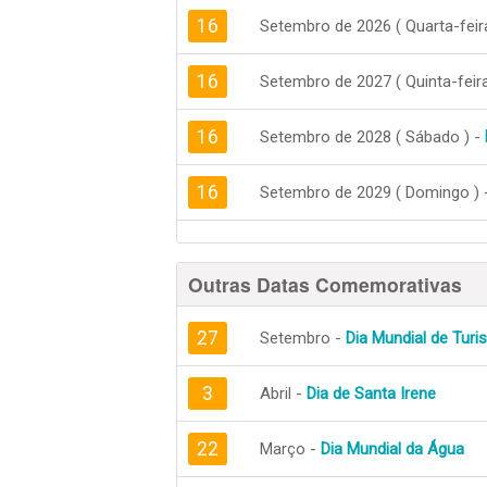
16
Setembro de 2026 ( Quarta-feir
16
Setembro de 2027 ( Quinta-feira
16
Setembro de 2028 ( Sábado ) -
16
Setembro de 2029 ( Domingo ) 
Outras Datas Comemorativas
27
Setembro -
Dia Mundial de Tur
3
Abril -
Dia de Santa Irene
22
Março -
Dia Mundial da Água