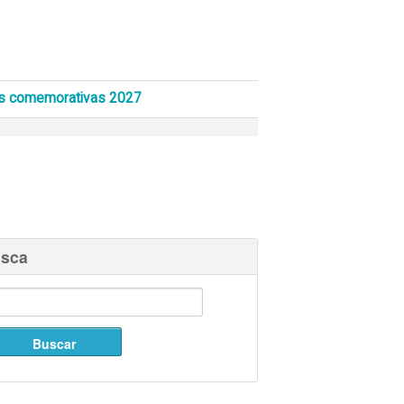
s comemorativas 2027
sca