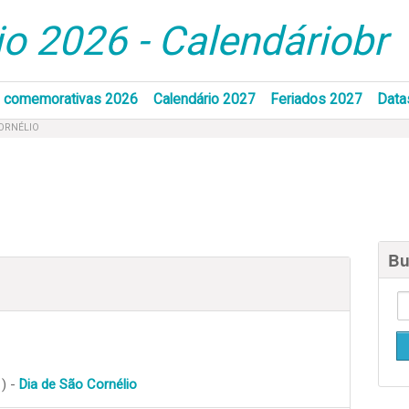
o 2026 - Calendáriobr
 comemorativas 2026
Calendário 2027
Feriados 2027
Data
CORNÉLIO
Bu
 ) -
Dia de São Cornélio