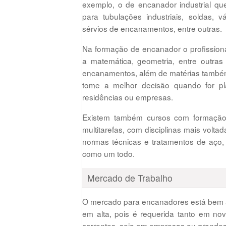
exemplo, o de encanador industrial qu
para tubulações industriais, soldas, v
sérvios de encanamentos, entre outras.
Na formação de encanador o profission
a matemática, geometria, entre outra
encanamentos, além de matérias também
tome a melhor decisão quando for pla
residências ou empresas.
Existem também cursos com formação
multitarefas, com disciplinas mais volta
normas técnicas e tratamentos de aço,
como um todo.
Mercado de Trabalho
O mercado para encanadores está bem a
em alta, pois é requerida tanto em n
correntes, seja em empresas ou grandes 