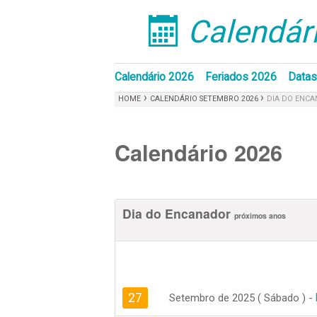
Calendári
󰁣
Calendário 2026
Feriados 2026
Datas
›
›
HOME
CALENDÁRIO SETEMBRO 2026
DIA DO ENC
Calendário 2026
Dia do Encanador
próximos anos
27
Setembro de 2025 ( Sábado ) -