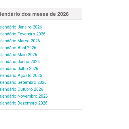
lendário dos meses de 2026
alendário Janeiro 2026
alendário Fevereiro 2026
alendário Março 2026
alendário Abril 2026
alendário Maio 2026
alendário Junho 2026
alendário Julho 2026
alendário Agosto 2026
alendário Setembro 2026
alendário Outubro 2026
alendário Novembro 2026
alendário Dezembro 2026