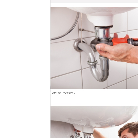
Foto: ShutterStock