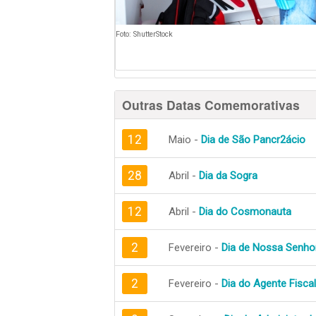
Foto: ShutterStock
Outras Datas Comemorativas
12
Maio -
Dia de São Pancr2ácio
28
Abril -
Dia da Sogra
12
Abril -
Dia do Cosmonauta
2
Fevereiro -
Dia de Nossa Senho
2
Fevereiro -
Dia do Agente Fiscal