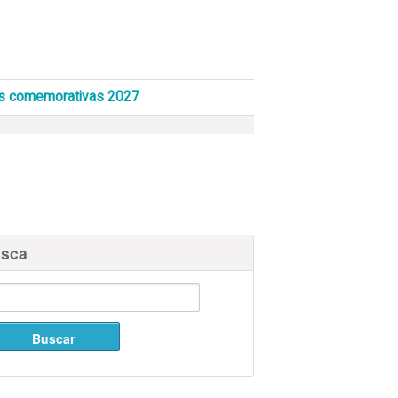
s comemorativas 2027
sca