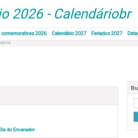
o 2026 - Calendáriobr
 comemorativas 2026
Calendário 2027
Feriados 2027
Data
ANADOR
Bu
Dia do Encanador