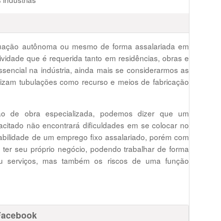
atuação autônoma ou mesmo de forma assalariada em
vidade que é requerida tanto em residências, obras e
ncial na indústria, ainda mais se considerarmos as
ilizam tubulações como recurso e meios de fabricação
o de obra especializada, podemos dizer que um
itado não encontrará dificuldades em se colocar no
abilidade de um emprego fixo assalariado, porém com
ter seu próprio negócio, podendo trabalhar de forma
ou serviços, mas também os riscos de uma função
Facebook