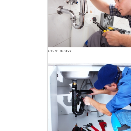
Foto: ShutterStock