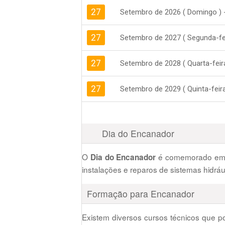
27
Setembro de 2026 ( Domingo ) 
27
Setembro de 2027 ( Segunda-fei
27
Setembro de 2028 ( Quarta-feir
27
Setembro de 2029 ( Quinta-feira
Dia do Encanador
O
é comemorado e
Dia do Encanador
instalações e reparos de sistemas hidrá
Formação para Encanador
Existem diversos cursos técnicos que 