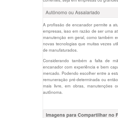
Autônomo ou Assalariado
A profissão de encanador permite a 
empresas, isso em razão de ser uma ati
manutenção em geral, como também esse
novas tecnologias que muitas vezes ut
de manufaturados.
Considerando também a falta de mã
encanador com experiência e bem capac
mercado. Podendo escolher entre a est
remuneração pré-determinada ou então 
mais livre, em obras, manutenções 
autônoma.
Imagens para Compartilhar no 