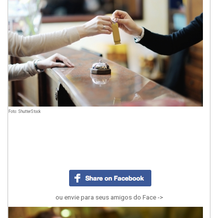
Foto: ShutterStock
ou envie para seus amigos do Face ->