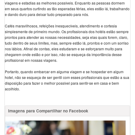
viagens e estadias as melhores possíveis. Enquanto as pessoas dormem
em seus quartos curtindo as tão esperadas férias, eles estão lá, trabalhando
e dando duro para deixar tudo preparado para nós.
Cafés maravilhosos, refeições inesquecíveis, atendimento e cortesia
simplesmente de primeiro mundo. Os profissionais dos hotéis estão sempre
prontos para atender as nossas necessidades, seja elas quais forem, claro,
tudo dentro de seus limites, mas, sempre estão lá, prontos e com um sorriso
nos lábios. Afinal de contas, eles estudaram e se esforçaram muito para
chegarem onde estão e por isso, não se esqueça da importância desse
profissional em nossas viagens.
Portanto, quando embarcar em alguma viagem e se hospedar em algum
hotel, não se esqueça de ser gentil com esses profissionais que estão a sua
disposição para fazer o melhor possível para sentir-se em casa e bem
acolhido.
Imagens para Compartilhar no Facebook