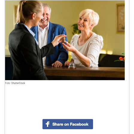
Foto: ShutterStock