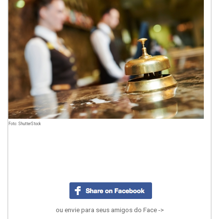
Foto: ShutterStock
ou envie para seus amigos do Face ->