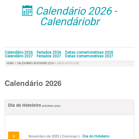
Calendário 2026 -
󰁣
Calendáriobr
Calendário 2026
Feriados 2026
Datas comemorativas 2026
Calendário 2027
Feriados 2027
Datas comemorativas 2027
›
›
HOME
CALENDÁRIO NOVEMBRO 2026
DIA DO HOTELEIRO
Calendário 2026
Dia do Hoteleiro
próximos anos
9
Novembro de 2025 ( Domingo ) -
Dia do Hoteleiro