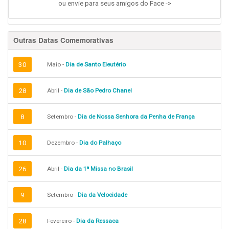
ou envie para seus amigos do Face ->
Outras Datas Comemorativas
30
Maio -
Dia de Santo Eleutério
28
Abril -
Dia de São Pedro Chanel
8
Setembro -
Dia de Nossa Senhora da Penha de França
10
Dezembro -
Dia do Palhaço
26
Abril -
Dia da 1ª Missa no Brasil
9
Setembro -
Dia da Velocidade
28
Fevereiro -
Dia da Ressaca