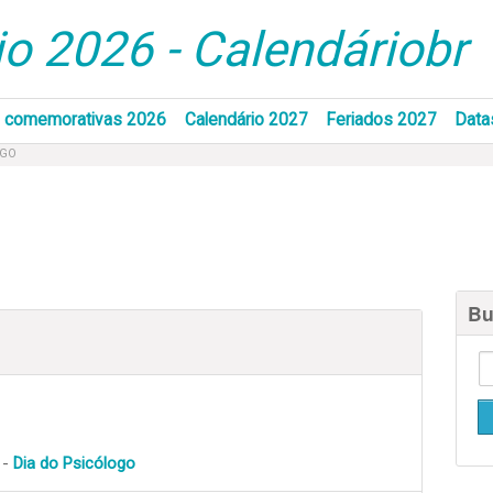
o 2026 - Calendáriobr
 comemorativas 2026
Calendário 2027
Feriados 2027
Data
OGO
Bu
 -
Dia do Psicólogo