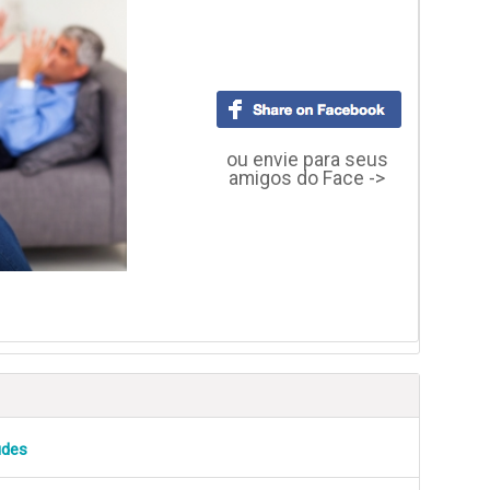
ou envie para seus
amigos do Face ->
udes