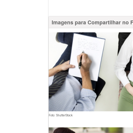
Imagens para Compartilhar no 
Foto: ShutterStock