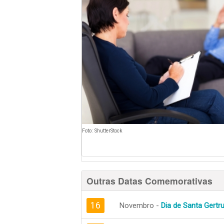
Foto: ShutterStock
Outras Datas Comemorativas
16
Novembro -
Dia de Santa Gertr