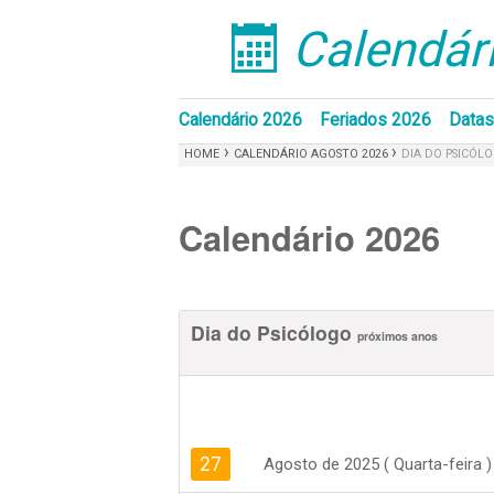
Calendári
󰁣
Calendário 2026
Feriados 2026
Datas
›
›
HOME
CALENDÁRIO AGOSTO 2026
DIA DO PSICÓL
Calendário 2026
Dia do Psicólogo
próximos anos
27
Agosto de 2025 ( Quarta-feira )