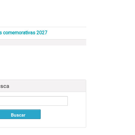
s comemorativas 2027
sca