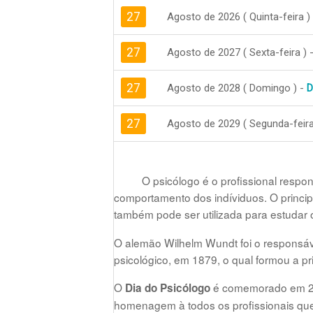
27
Agosto de 2026 ( Quinta-feira )
27
Agosto de 2027 ( Sexta-feira ) 
27
Agosto de 2028 ( Domingo ) -
D
27
Agosto de 2029 ( Segunda-feira
O psicólogo é o profissional respo
comportamento dos indíviduos. O princip
também pode ser utilizada para estudar
O alemão Wilhelm Wundt foi o responsáve
psicológico, em 1879, o qual formou a p
O
é comemorado em 27 
Dia do Psicólogo
homenagem à todos os profissionais que