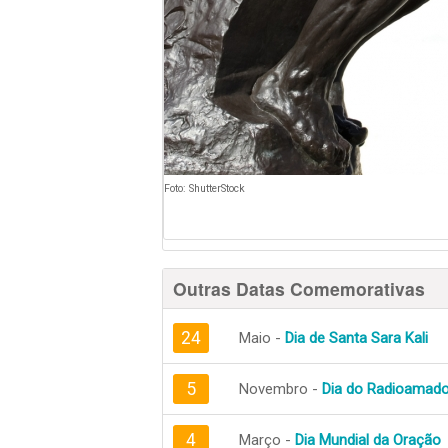
Foto: ShutterStock
Outras Datas Comemorativas
24
Maio -
Dia de Santa Sara Kali
5
Novembro -
Dia do Radioamado
4
Março -
Dia Mundial da Oração