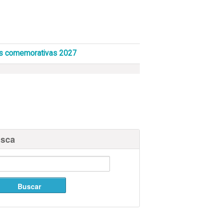
s comemorativas 2027
sca