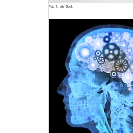
Foto: ShutterStock