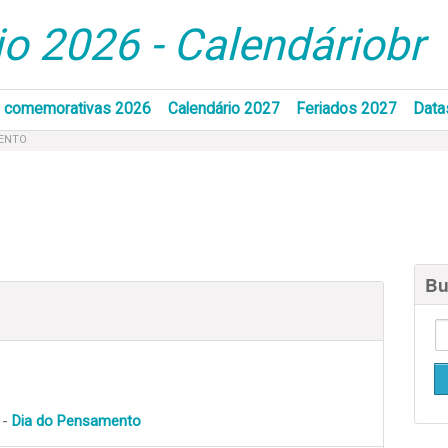
o 2026 - Calendáriobr
 comemorativas 2026
Calendário 2027
Feriados 2027
Data
MENTO
Bu
 -
Dia do Pensamento