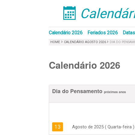
Calendári
󰁣
Calendário 2026
Feriados 2026
Datas
›
›
HOME
CALENDÁRIO AGOSTO 2026
DIA DO PENSA
Calendário 2026
Dia do Pensamento
próximos anos
13
Agosto de 2025 ( Quarta-feira )