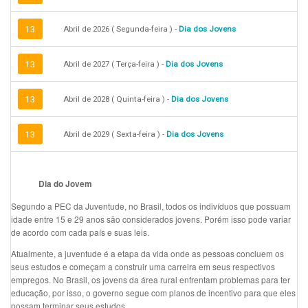
13
Abril de 2026 ( Segunda-feira ) -
Dia dos Jovens
13
Abril de 2027 ( Terça-feira ) -
Dia dos Jovens
13
Abril de 2028 ( Quinta-feira ) -
Dia dos Jovens
13
Abril de 2029 ( Sexta-feira ) -
Dia dos Jovens
Dia do Jovem
Segundo a PEC da Juventude, no Brasil, todos os indivíduos que possuam
idade entre 15 e 29 anos são considerados jovens. Porém isso pode variar
de acordo com cada país e suas leis.
Atualmente, a juventude é a etapa da vida onde as pessoas concluem os
seus estudos e começam a construir uma carreira em seus respectivos
empregos. No Brasil, os jovens da área rural enfrentam problemas para ter
educação, por isso, o governo segue com planos de incentivo para que eles
possam terminar seus estudos.