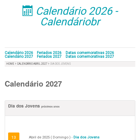
Calendário 2026 -
󰁣
Calendáriobr
Calendário 2026
Feriados 2026
Datas comemorativas 2026
Calendário 2027
Feriados 2027
Datas comemorativas 2027
›
›
HOME
CALENDÁRIO ABRIL 2027
DIA DOS JOVENS
Calendário 2027
Dia dos Jovens
próximos anos
13
Abril de 2025 ( Domingo ) -
Dia dos Jovens