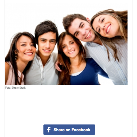
Foto: ShutterStock