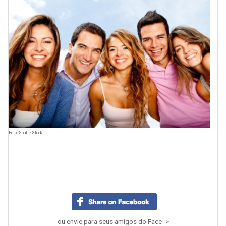
Foto: ShutterStock
ou envie para seus amigos do Face ->