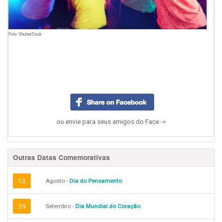
Foto: ShutterStock
ou envie para seus amigos do Face ->
Outras Datas Comemorativas
13
Agosto -
Dia do Pensamento
29
Setembro -
Dia Mundial do Coração