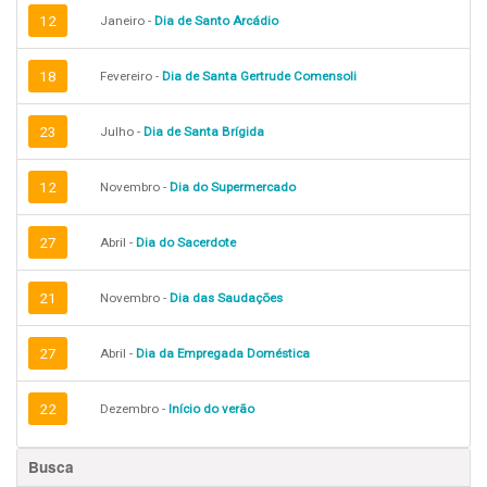
12
Janeiro -
Dia de Santo Arcádio
18
Fevereiro -
Dia de Santa Gertrude Comensoli
23
Julho -
Dia de Santa Brígida
12
Novembro -
Dia do Supermercado
27
Abril -
Dia do Sacerdote
21
Novembro -
Dia das Saudações
27
Abril -
Dia da Empregada Doméstica
22
Dezembro -
Início do verão
Busca