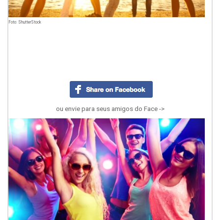
Foto: ShutterStock
ou envie para seus amigos do Face ->