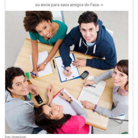
ou envie para seus amigos do Face ->
Foto: ShutterStock