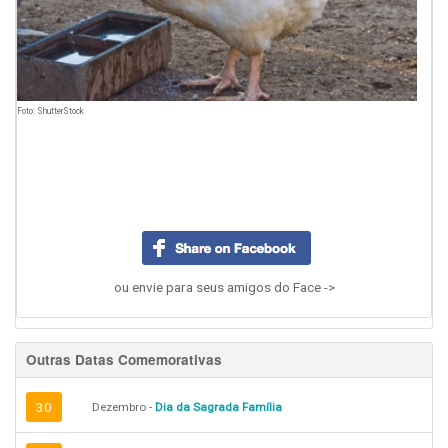
Foto: ShutterStock
ou envie para seus amigos do Face ->
Outras Datas Comemorativas
30
Dezembro -
Dia da Sagrada Família