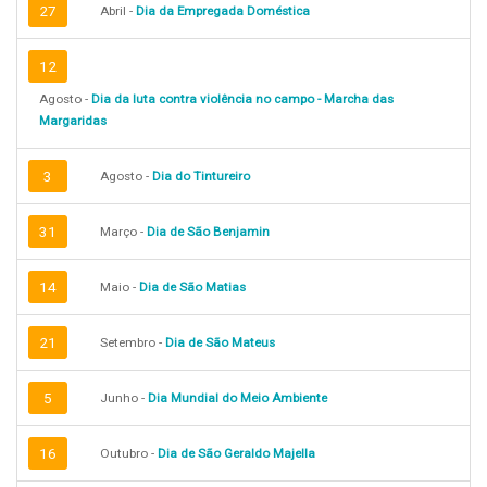
27
Abril -
Dia da Empregada Doméstica
12
Agosto -
Dia da luta contra violência no campo - Marcha das
Margaridas
3
Agosto -
Dia do Tintureiro
31
Março -
Dia de São Benjamin
14
Maio -
Dia de São Matias
21
Setembro -
Dia de São Mateus
5
Junho -
Dia Mundial do Meio Ambiente
16
Outubro -
Dia de São Geraldo Majella