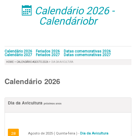
Calendário 2026 -
󰁣
Calendáriobr
Calendário 2026
Feriados 2026
Datas comemorativas 2026
Calendário 2027
Feriados 2027
Datas comemorativas 2027
›
›
HOME
CALENDÁRIO AGOSTO 2026
DIA DA AVICULTURA
Calendário 2026
Dia da Avicultura
próximos anos
28
Agosto de 2025 ( Quinta-feira ) -
Dia da Avicultura