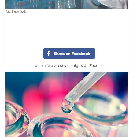
Foto: ShutterStock
ou envie para seus amigos do Face ->