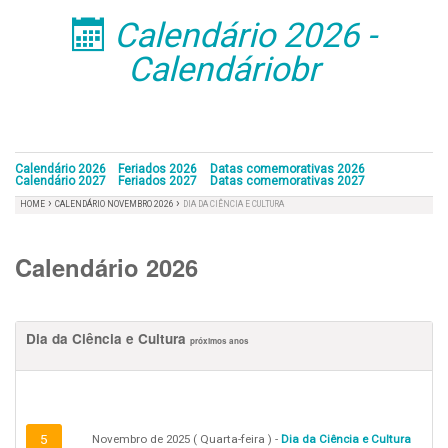
Calendário 2026 -
󰁣
Calendáriobr
Calendário 2026
Feriados 2026
Datas comemorativas 2026
Calendário 2027
Feriados 2027
Datas comemorativas 2027
›
›
HOME
CALENDÁRIO NOVEMBRO 2026
DIA DA CIÊNCIA E CULTURA
Calendário 2026
Dia da Ciência e Cultura
próximos anos
5
Novembro de 2025 ( Quarta-feira ) -
Dia da Ciência e Cultura