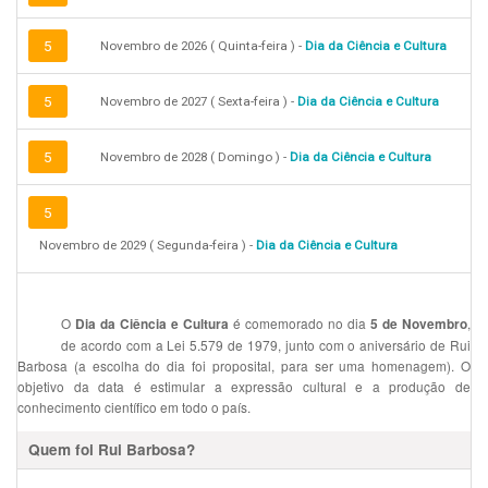
5
Novembro de 2026 ( Quinta-feira ) -
Dia da Ciência e Cultura
5
Novembro de 2027 ( Sexta-feira ) -
Dia da Ciência e Cultura
5
Novembro de 2028 ( Domingo ) -
Dia da Ciência e Cultura
5
Novembro de 2029 ( Segunda-feira ) -
Dia da Ciência e Cultura
O
é comemorado no dia
,
Dia da Ciência e Cultura
5 de Novembro
de acordo com a Lei 5.579 de 1979, junto com o aniversário de Rui
Barbosa (a escolha do dia foi proposital, para ser uma homenagem). O
objetivo da data é estimular a expressão cultural e a produção de
conhecimento científico em todo o país.
Quem foi Rui Barbosa?