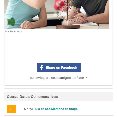
Foto: ShutterStock
ou envie para seus amigos do Face ->
Outras Datas Comemorativas
20
Março -
Dia de São Martinho de Braga