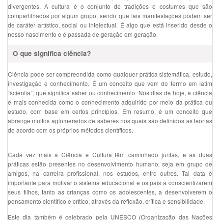
divergentes. A cultura é o conjunto de tradições e costumes que são
compartilhados por algum grupo, sendo que tais manifestações podem ser
de caráter artístico, social ou intelectual. É algo que está inserido desde o
nosso nascimento e é passada de geração em geração.
O que significa ciência?
Ciência pode ser compreendida como qualquer prática sistemática, estudo,
investigação e conhecimento. É um conceito que vem do termo em latim
“scientia”, que significa saber ou conhecimento. Nos dias de hoje, a ciência
é mais conhecida como o conhecimento adquirido por meio da prática ou
estudo, com base em certos princípios. Em resumo, é um conceito que
abrange muitos aglomerados de saberes nos quais são definidos as teorias
de acordo com os próprios métodos científicos.
Cada vez mais a Ciência e Cultura têm caminhado juntas, e as duas
práticas estão presentes no desenvolvimento humano, seja em grupo de
amigos, na carreira profissional, nos estudos, entre outros. Tal data é
importante para motivar o sistema educacional e os pais a conscientizarem
seus filhos, tanto as crianças como os adolescentes, a desenvolverem o
pensamento científico e crítico, através da reflexão, crítica e sensibilidade.
Este dia também é celebrado pela UNESCO (Organização das Nações