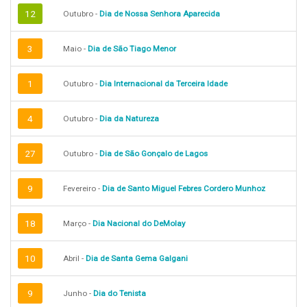
12
Outubro -
Dia de Nossa Senhora Aparecida
3
Maio -
Dia de São Tiago Menor
1
Outubro -
Dia Internacional da Terceira Idade
4
Outubro -
Dia da Natureza
27
Outubro -
Dia de São Gonçalo de Lagos
9
Fevereiro -
Dia de Santo Miguel Febres Cordero Munhoz
18
Março -
Dia Nacional do DeMolay
10
Abril -
Dia de Santa Gema Galgani
9
Junho -
Dia do Tenista