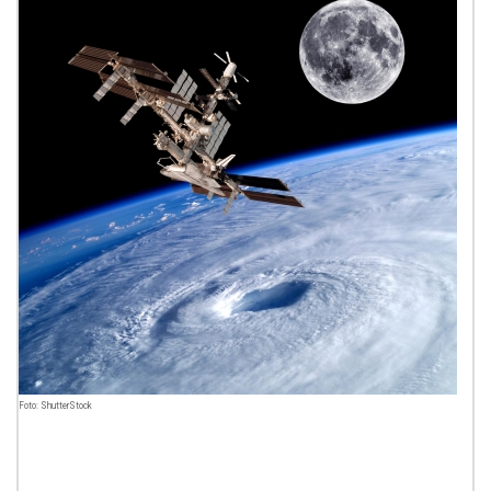
Foto: ShutterStock