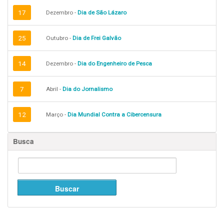
17
Dezembro -
Dia de São Lázaro
25
Outubro -
Dia de Frei Galvão
14
Dezembro -
Dia do Engenheiro de Pesca
7
Abril -
Dia do Jornalismo
12
Março -
Dia Mundial Contra a Cibercensura
Busca