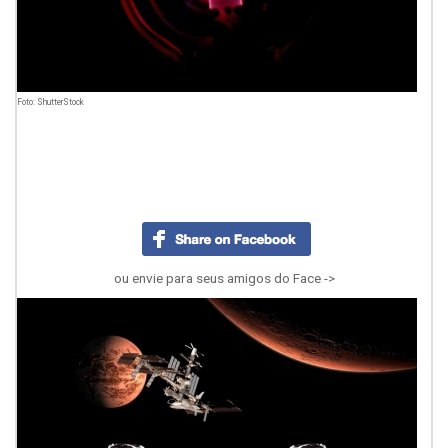
Foto: ShutterStock
ou envie para seus amigos do Face ->