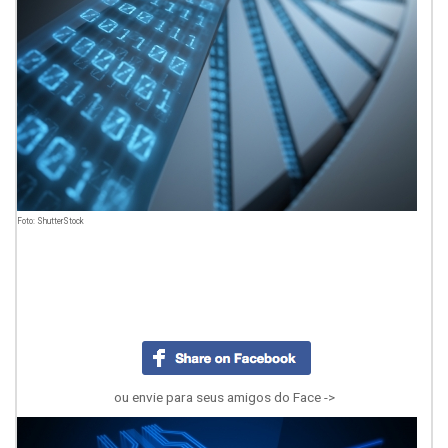
Foto: ShutterStock
ou envie para seus amigos do Face ->