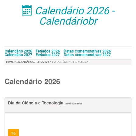
Calendário 2026 -
󰁣
Calendáriobr
Calendário 2026
Feriados 2026
Datas comemorativas 2026
Calendário 2027
Feriados 2027
Datas comemorativas 2027
›
›
HOME
CALENDÁRIO OUTUBRO 2026
DIA DA CIÊNCIA E TECNOLOGIA
Calendário 2026
Dia da Ciência e Tecnologia
próximos anos
16