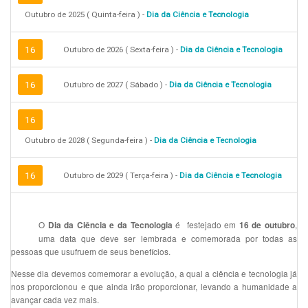
Outubro de 2025 ( Quinta-feira ) -
Dia da Ciência e Tecnologia
16
Outubro de 2026 ( Sexta-feira ) -
Dia da Ciência e Tecnologia
16
Outubro de 2027 ( Sábado ) -
Dia da Ciência e Tecnologia
16
Outubro de 2028 ( Segunda-feira ) -
Dia da Ciência e Tecnologia
16
Outubro de 2029 ( Terça-feira ) -
Dia da Ciência e Tecnologia
O
é festejado em
,
Dia da Ciência e da Tecnologia
16 de outubro
uma data que deve ser lembrada e comemorada por todas as
pessoas que usufruem de seus benefícios.
Nesse dia devemos comemorar a evolução, a qual a ciência e tecnologia já
nos proporcionou e que ainda irão proporcionar, levando a humanidade a
avançar cada vez mais.