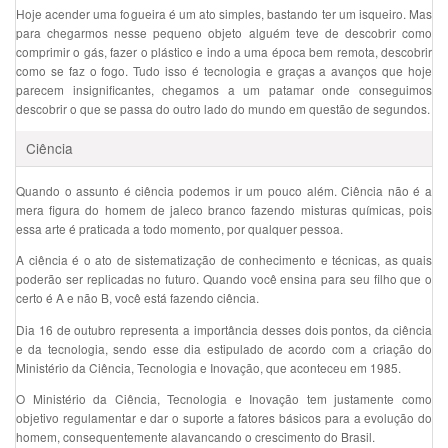
Hoje acender uma fogueira é um ato simples, bastando ter um isqueiro. Mas
para chegarmos nesse pequeno objeto alguém teve de descobrir como
comprimir o gás, fazer o plástico e indo a uma época bem remota, descobrir
como se faz o fogo. Tudo isso é tecnologia e graças a avanços que hoje
parecem insignificantes, chegamos a um patamar onde conseguimos
descobrir o que se passa do outro lado do mundo em questão de segundos.
Ciência
Quando o assunto é ciência podemos ir um pouco além. Ciência não é a
mera figura do homem de jaleco branco fazendo misturas químicas, pois
essa arte é praticada a todo momento, por qualquer pessoa.
A ciência é o ato de sistematização de conhecimento e técnicas, as quais
poderão ser replicadas no futuro. Quando você ensina para seu filho que o
certo é A e não B, você está fazendo ciência.
Dia 16 de outubro representa a importância desses dois pontos, da ciência
e da tecnologia, sendo esse dia estipulado de acordo com a criação do
Ministério da Ciência, Tecnologia e Inovação, que aconteceu em 1985.
O Ministério da Ciência, Tecnologia e Inovação tem justamente como
objetivo regulamentar e dar o suporte a fatores básicos para a evolução do
homem, consequentemente alavancando o crescimento do Brasil.