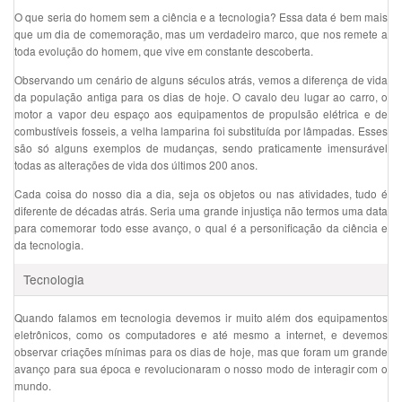
O que seria do homem sem a ciência e a tecnologia? Essa data é bem mais
que um dia de comemoração, mas um verdadeiro marco, que nos remete a
toda evolução do homem, que vive em constante descoberta.
Observando um cenário de alguns séculos atrás, vemos a diferença de vida
da população antiga para os dias de hoje. O cavalo deu lugar ao carro, o
motor a vapor deu espaço aos equipamentos de propulsão elétrica e de
combustíveis fosseis, a velha lamparina foi substituída por lâmpadas. Esses
são só alguns exemplos de mudanças, sendo praticamente imensurável
todas as alterações de vida dos últimos 200 anos.
Cada coisa do nosso dia a dia, seja os objetos ou nas atividades, tudo é
diferente de décadas atrás. Seria uma grande injustiça não termos uma data
para comemorar todo esse avanço, o qual é a personificação da ciência e
da tecnologia.
Tecnologia
Quando falamos em tecnologia devemos ir muito além dos equipamentos
eletrônicos, como os computadores e até mesmo a internet, e devemos
observar criações mínimas para os dias de hoje, mas que foram um grande
avanço para sua época e revolucionaram o nosso modo de interagir com o
mundo.