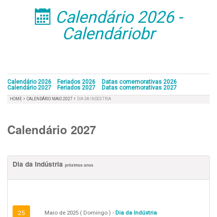
Calendário 2026 -
󰁣
Calendáriobr
Calendário 2026
Feriados 2026
Datas comemorativas 2026
Calendário 2027
Feriados 2027
Datas comemorativas 2027
›
›
HOME
CALENDÁRIO MAIO 2027
DIA DA INDÚSTRIA
Calendário 2027
Dia da Indústria
próximos anos
25
Maio de 2025 ( Domingo ) -
Dia da Indústria