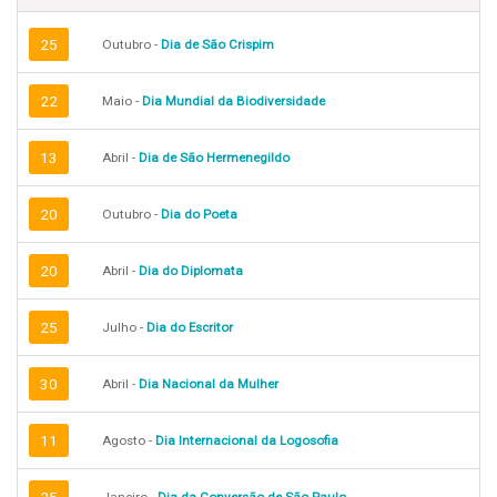
25
Outubro -
Dia de São Crispim
22
Maio -
Dia Mundial da Biodiversidade
13
Abril -
Dia de São Hermenegildo
20
Outubro -
Dia do Poeta
20
Abril -
Dia do Diplomata
25
Julho -
Dia do Escritor
30
Abril -
Dia Nacional da Mulher
11
Agosto -
Dia Internacional da Logosofia