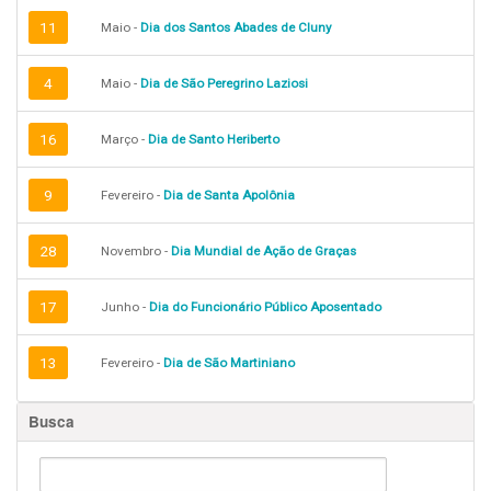
11
Maio -
Dia dos Santos Abades de Cluny
4
Maio -
Dia de São Peregrino Laziosi
16
Março -
Dia de Santo Heriberto
9
Fevereiro -
Dia de Santa Apolônia
28
Novembro -
Dia Mundial de Ação de Graças
17
Junho -
Dia do Funcionário Público Aposentado
13
Fevereiro -
Dia de São Martiniano
Busca