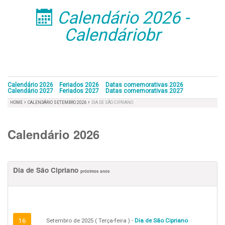
Calendário 2026 -
󰁣
Calendáriobr
Calendário 2026
Feriados 2026
Datas comemorativas 2026
Calendário 2027
Feriados 2027
Datas comemorativas 2027
›
›
HOME
CALENDÁRIO SETEMBRO 2026
DIA DE SÃO CIPRIANO
Calendário 2026
Dia de São Cipriano
próximos anos
16
Setembro de 2025 ( Terça-feira ) -
Dia de São Cipriano