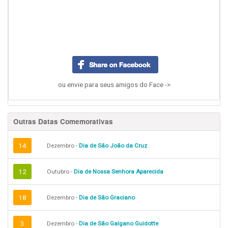
ou envie para seus amigos do Face ->
Outras Datas Comemorativas
14
Dezembro -
Dia de São João da Cruz
12
Outubro -
Dia de Nossa Senhora Aparecida
18
Dezembro -
Dia de São Graciano
3
Dezembro -
Dia de São Galgano Guidotte