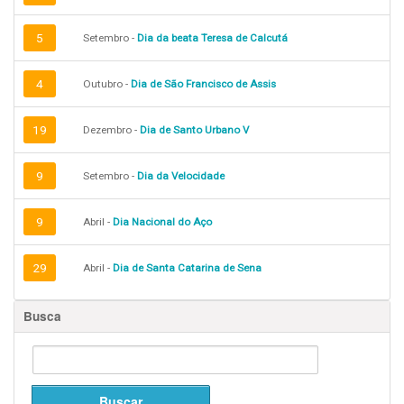
5
Setembro -
Dia da beata Teresa de Calcutá
4
Outubro -
Dia de São Francisco de Assis
19
Dezembro -
Dia de Santo Urbano V
9
Setembro -
Dia da Velocidade
9
Abril -
Dia Nacional do Aço
29
Abril -
Dia de Santa Catarina de Sena
Busca