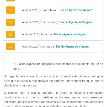
22
Abril de 2026 ( Quarta-feira ) -
Dia do Agente de Viagem
22
Abril de 2027 ( Quinta-feira ) -
Dia do Agente de Viagem
22
Abril de 2028 ( Sábado ) -
Dia do Agente de Viagem
22
Abril de 2029 ( Domingo ) -
Dia do Agente de Viagem
O
é comemorado anualmente em 22 de
Dia do Agente de Viagens
abril.
Um agente de viagens é, na verdade, um consultor de viagens. Isso quer
dizer que ele será o responsável em garantir uma viagem tranquila para o
cliente e sem imprevistos.
O contato com o cliente, portanto, é direto, fornecendo informações
relacionadas aos roteiros turísticos e viagens, assim como reservas,
emissões, preços e tarifas. Dinamismo e boa capacidade persuasiva são
duas qualidades extremamente importantes para essa profissão.