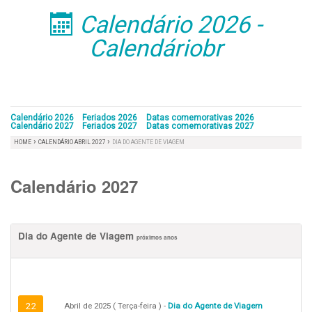
Calendário 2026 -
󰁣
Calendáriobr
Calendário 2026
Feriados 2026
Datas comemorativas 2026
Calendário 2027
Feriados 2027
Datas comemorativas 2027
›
›
HOME
CALENDÁRIO ABRIL 2027
DIA DO AGENTE DE VIAGEM
Calendário 2027
Dia do Agente de Viagem
próximos anos
22
Abril de 2025 ( Terça-feira ) -
Dia do Agente de Viagem