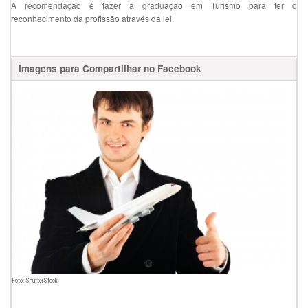
A recomendação é fazer a graduação em Turismo para ter o
reconhecimento da profissão através da lei.
Imagens para Compartilhar no Facebook
Foto: ShutterStock