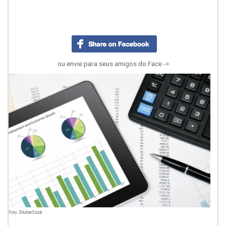
ou envie para seus amigos do Face ->
Foto: ShutterStock