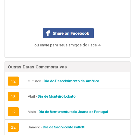
ou envie para seus amigos do Face ->
Outras Datas Comemorativas
12
Outubro -
Dia do Descobrimento da América
18
Abril -
Dia de Monteiro Lobato
12
Maio -
Dia de Bem-aventurada Joana de Portugal
22
Janeiro -
Dia de São Vicente Pallotti