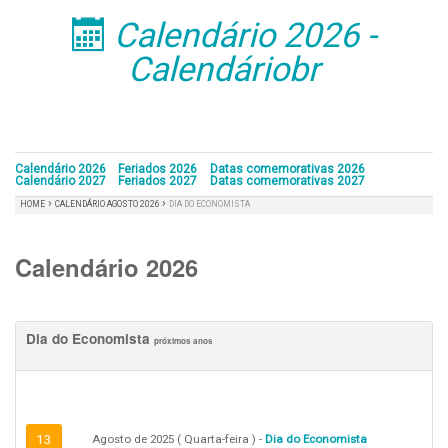
Calendário 2026 -
󰁣
Calendáriobr
Calendário 2026
Feriados 2026
Datas comemorativas 2026
Calendário 2027
Feriados 2027
Datas comemorativas 2027
›
›
HOME
CALENDÁRIO AGOSTO 2026
DIA DO ECONOMISTA
Calendário 2026
Dia do Economista
próximos anos
13
Agosto de 2025 ( Quarta-feira ) -
Dia do Economista