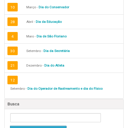
10
Março -
Dia do Conservador
28
Abril -
Dia da Educação
4
Maio -
Dia de São Floriano
30
Setembro -
Dia da Secretária
21
Dezembro -
Dia do Atleta
12
Setembro -
Dia do Operador de Rastreamento e dia do Físico
Busca