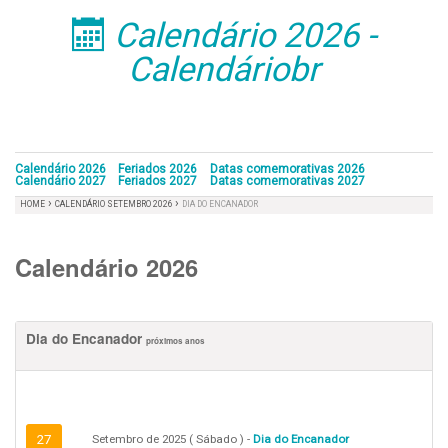
Calendário 2026 -
󰁣
Calendáriobr
Calendário 2026
Feriados 2026
Datas comemorativas 2026
Calendário 2027
Feriados 2027
Datas comemorativas 2027
›
›
HOME
CALENDÁRIO SETEMBRO 2026
DIA DO ENCANADOR
Calendário 2026
Dia do Encanador
próximos anos
27
Setembro de 2025 ( Sábado ) -
Dia do Encanador