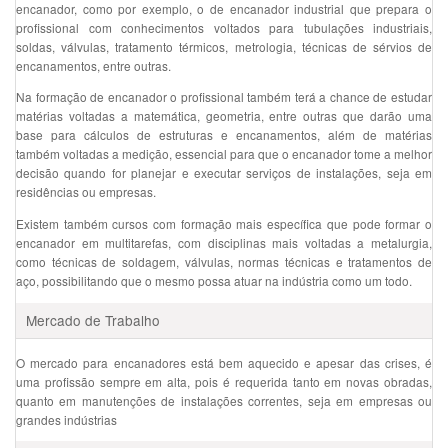
encanador, como por exemplo, o de encanador industrial que prepara o
profissional com conhecimentos voltados para tubulações industriais,
soldas, válvulas, tratamento térmicos, metrologia, técnicas de sérvios de
encanamentos, entre outras.
Na formação de encanador o profissional também terá a chance de estudar
matérias voltadas a matemática, geometria, entre outras que darão uma
base para cálculos de estruturas e encanamentos, além de matérias
também voltadas a medição, essencial para que o encanador tome a melhor
decisão quando for planejar e executar serviços de instalações, seja em
residências ou empresas.
Existem também cursos com formação mais específica que pode formar o
encanador em multitarefas, com disciplinas mais voltadas a metalurgia,
como técnicas de soldagem, válvulas, normas técnicas e tratamentos de
aço, possibilitando que o mesmo possa atuar na indústria como um todo.
Mercado de Trabalho
O mercado para encanadores está bem aquecido e apesar das crises, é
uma profissão sempre em alta, pois é requerida tanto em novas obradas,
quanto em manutenções de instalações correntes, seja em empresas ou
grandes indústrias