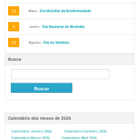
22
Maio -
Dia Mundial da Biodiversidade
9
Junho -
Dia Nacional de Anchieta
25
Agosto -
Dia do Soldado
Busca
Calendário dos meses de 2026
Calendário Janeiro 2026
Calendário Fevereiro 2026
Calendário Março 2026
Calendário Abril 2026