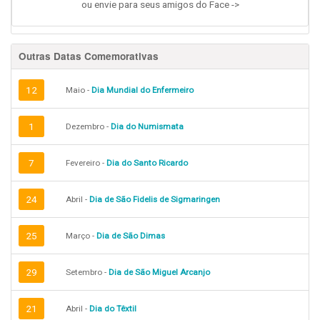
ou envie para seus amigos do Face ->
Outras Datas Comemorativas
12
Maio -
Dia Mundial do Enfermeiro
1
Dezembro -
Dia do Numismata
7
Fevereiro -
Dia do Santo Ricardo
24
Abril -
Dia de São Fidelis de Sigmaringen
25
Março -
Dia de São Dimas
29
Setembro -
Dia de São Miguel Arcanjo
21
Abril -
Dia do Têxtil