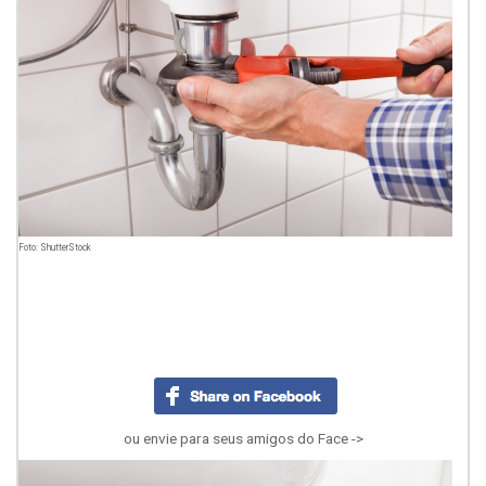
Foto: ShutterStock
ou envie para seus amigos do Face ->