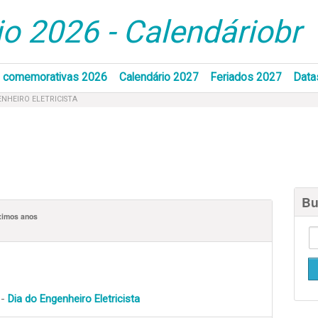
o 2026 - Calendáriobr
 comemorativas 2026
Calendário 2027
Feriados 2027
Data
ENHEIRO ELETRICISTA
Bu
ximos anos
 -
Dia do Engenheiro Eletricista