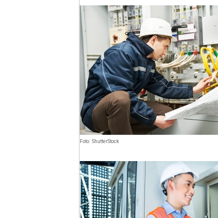
Foto: ShutterStock