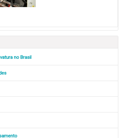
vatura no Brasil
des
nsamento