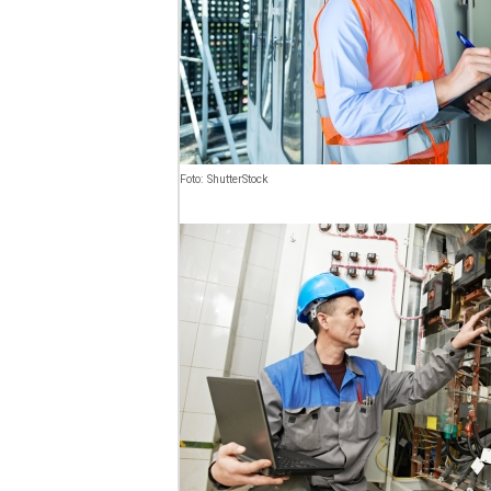
Foto: ShutterStock