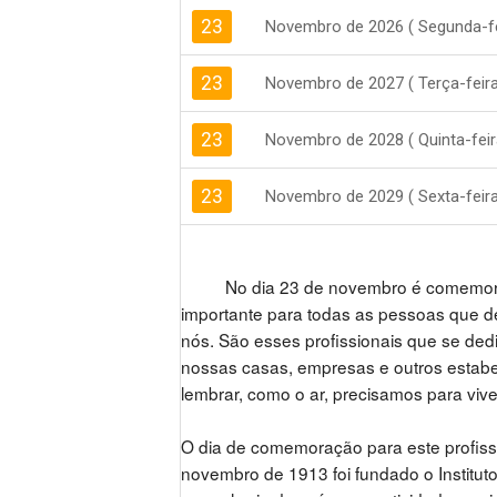
23
Novembro de 2026 ( Segunda-fe
23
Novembro de 2027 ( Terça-feira
23
Novembro de 2028 ( Quinta-feir
23
Novembro de 2029 ( Sexta-feira
No dia 23 de novembro é comemorad
importante para todas as pessoas que de
nós. São esses profissionais que se ded
nossas casas, empresas e outros estabe
lembrar, como o ar, precisamos para vi
O dia de comemoração para este profissi
novembro de 1913 foi fundado o Instituto