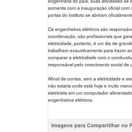
engenharia do país, suas atividades se 
somente com a inauguração oficial com
portas do instituto se abriram oficialment
Os engenheiros elétricos são responsáv
coordenação, são profissionais que gara
eletricidade, portanto, é um dia de gra
trabalham exaustivamente para trazer a
comparar a eletricidade com o combustív
responsável pelo crescimento social de 
Afinal de contas, sem a eletricidade e s
não estaria onde está hoje e muito meno
eletricista em um computador alimentado 
engenheiros elétricos.
Imagens para Compartilhar no 