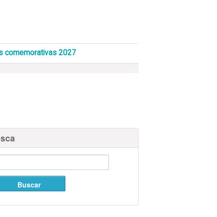
s comemorativas 2027
sca