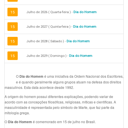
15
Julho de 2026 ( Quarta-feira ) -
Dia do Homem
15
Julho de 2027 ( Quinta-feira ) -
Dia do Homem
15
Julho de 2028 ( Sábado ) -
Dia do Homem
15
Julho de 2029 ( Domingo ) -
Dia do Homem
O
é uma iniciativa da Ordem Nacional dos Escritores,
Dia do Homem
e é quando geralmente alguns grupos atuam na defesa dos direitos
masculinos. Esta data acontece desde 1992.
A origem do homem possui diferentes explicações, podendo variar de
acordo com as concepções filosóficas, religiosas, míticas e científicas. A
masculinidade é representada pelo símbolo de Marte, que faz parte da
mitologia grega.
O
é comemorado em 15 de julho no Brasil.
Dia do Homem