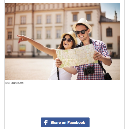
Foto: ShutterStock