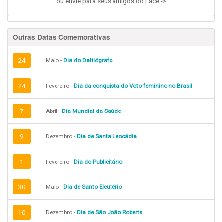
ou envie para seus amigos do Face ->
Outras Datas Comemorativas
24
Maio -
Dia do Datilógrafo
24
Fevereiro -
Dia da conquista do Voto feminino no Brasil
7
Abril -
Dia Mundial da Saúde
9
Dezembro -
Dia de Santa Leocádia
1
Fevereiro -
Dia do Publicitário
30
Maio -
Dia de Santo Eleutério
10
Dezembro -
Dia de São João Roberts