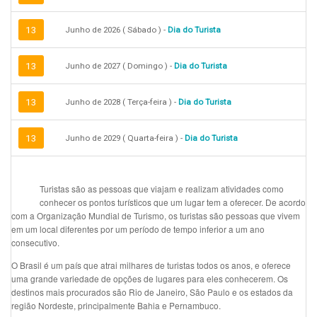
13
Junho de 2026 ( Sábado ) -
Dia do Turista
13
Junho de 2027 ( Domingo ) -
Dia do Turista
13
Junho de 2028 ( Terça-feira ) -
Dia do Turista
13
Junho de 2029 ( Quarta-feira ) -
Dia do Turista
Turistas são as pessoas que viajam e realizam atividades como
conhecer os pontos turísticos que um lugar tem a oferecer. De acordo
com a Organização Mundial de Turismo, os turistas são pessoas que vivem
em um local diferentes por um período de tempo inferior a um ano
consecutivo.
O Brasil é um país que atrai milhares de turistas todos os anos, e oferece
uma grande variedade de opções de lugares para eles conhecerem. Os
destinos mais procurados são Rio de Janeiro, São Paulo e os estados da
região Nordeste, principalmente Bahia e Pernambuco.