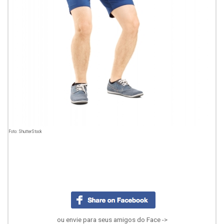
Foto: ShutterStock
ou envie para seus amigos do Face ->