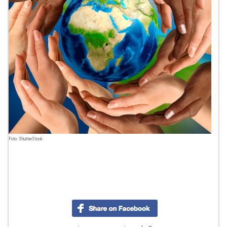
Foto: ShutterStock