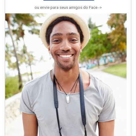
ou envie para seus amigos do Face ->