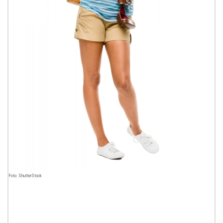
Foto: ShutterStock