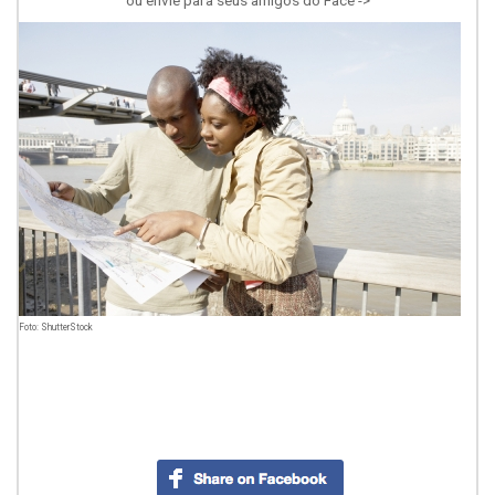
ou envie para seus amigos do Face ->
Foto: ShutterStock