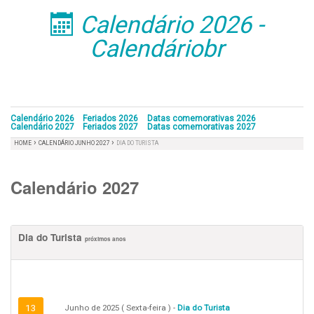
Calendário 2026 -
󰁣
Calendáriobr
Calendário 2026
Feriados 2026
Datas comemorativas 2026
Calendário 2027
Feriados 2027
Datas comemorativas 2027
›
›
HOME
CALENDÁRIO JUNHO 2027
DIA DO TURISTA
Calendário 2027
Dia do Turista
próximos anos
13
Junho de 2025 ( Sexta-feira ) -
Dia do Turista