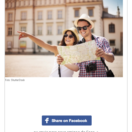
Foto: ShutterStock