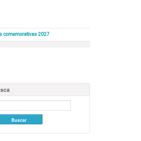
s comemorativas 2027
sca