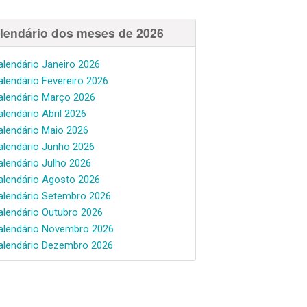
lendário dos meses de 2026
alendário Janeiro 2026
alendário Fevereiro 2026
alendário Março 2026
alendário Abril 2026
alendário Maio 2026
alendário Junho 2026
alendário Julho 2026
alendário Agosto 2026
alendário Setembro 2026
alendário Outubro 2026
alendário Novembro 2026
alendário Dezembro 2026