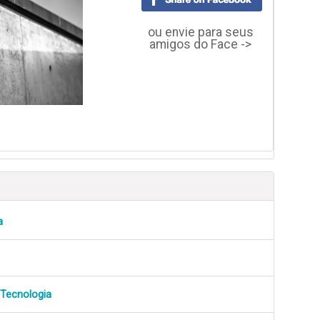
ou envie para seus
amigos do Face ->
a
 Tecnologia