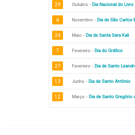
29
Outubro -
Dia Nacional do Livro
4
Novembro -
Dia de São Carlos
24
Maio -
Dia de Santa Sara Kali
7
Fevereiro -
Dia do Gráfico
27
Fevereiro -
Dia de Santo Leandr
13
Junho -
Dia de Santo Antônio
12
Março -
Dia de Santo Gregório 