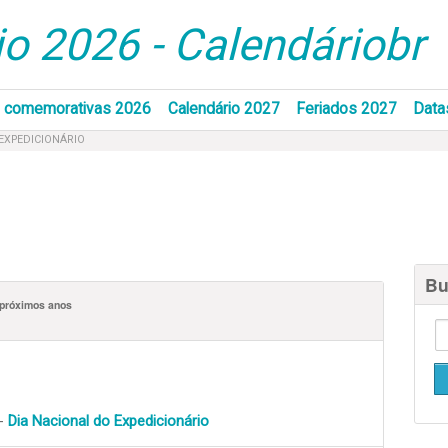
o 2026 - Calendáriobr
 comemorativas 2026
Calendário 2027
Feriados 2027
Data
EXPEDICIONÁRIO
Bu
próximos anos
 -
Dia Nacional do Expedicionário