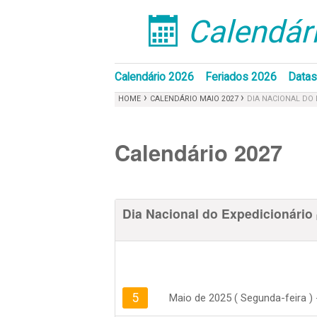
Calendári
󰁣
Calendário 2026
Feriados 2026
Datas
›
›
HOME
CALENDÁRIO MAIO 2027
DIA NACIONAL DO 
Calendário 2027
Dia Nacional do Expedicionário
5
Maio de 2025 ( Segunda-feira )