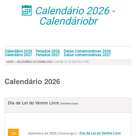
Calendário 2026 -
󰁣
Calendáriobr
Calendário 2026
Feriados 2026
Datas comemorativas 2026
Calendário 2027
Feriados 2027
Datas comemorativas 2027
›
›
HOME
CALENDÁRIO SETEMBRO 2026
DIA DA LEI DO VENTRE LIVRE
Calendário 2026
Dia da Lei do Ventre Livre
próximos anos
28
Setembro de 2025 ( Domingo ) -
Dia da Lei do Ventre Livre