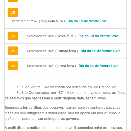
28
Setembro de 2026 ( Segunda-feira ) -
Dia da Lei do Ventre Livre
28
Setembro de 2027 ( Terça-feira ) -
Dia da Lei do Ventre Livre
28
Setembro de 2028 ( Quinta-feira ) -
Dia da Lei do Ventre Livre
28
Setembro de 2029 ( Sexta-feira ) -
Dia da Lei do Ventre Livre
A Lei do Ventre Livre foi criada por Visconde do Rio Branco, do
Partido Conservador, em 1871. A lei determinava que todos os filhos
de escravos que nascessem a partir daquela data, seriam livres.
Segundo a lei, os filhos dos escravos ficariam com os senhores das suas
mães até que atingissem a maioridade, que na época era aos 21 anos, ou
então eles poderiam ser entregues ao governo.
A partir disso, o índice de mortalidade infantil aumentou entre os escravos,