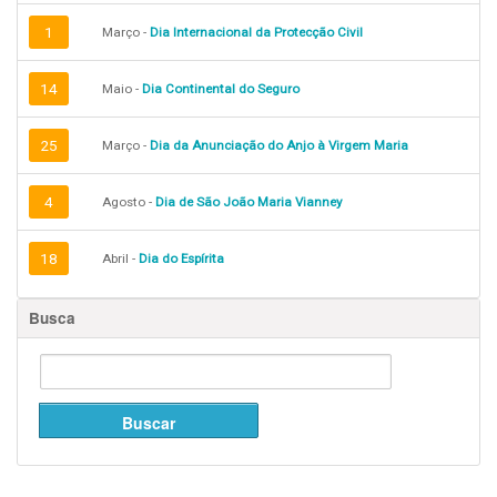
1
Março -
Dia Internacional da Protecção Civil
14
Maio -
Dia Continental do Seguro
25
Março -
Dia da Anunciação do Anjo à Virgem Maria
4
Agosto -
Dia de São João Maria Vianney
18
Abril -
Dia do Espírita
Busca