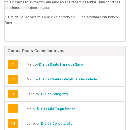
pois o descaso aumentou em relação aos recém-nascidos, sem contar as
péssimas condições de vida.
O
é celebrado em 28 de setembro em todo o
Dia da Lei do Ventre Livre
Brasil.
Outras Datas Comemorativas
2
Março -
Dia de Beato Henrique Suso
7
Março -
Dia das Santas Perpétua e Felicidade
8
Janeiro -
Dia do Fotógrafo
3
Maio -
Dia de São Tiago Menor
24
Janeiro -
Dia da Constituição