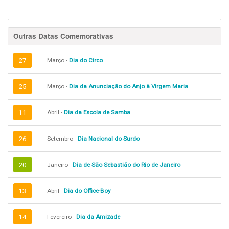
Outras Datas Comemorativas
27
Março -
Dia do Circo
25
Março -
Dia da Anunciação do Anjo à Virgem Maria
11
Abril -
Dia da Escola de Samba
26
Setembro -
Dia Nacional do Surdo
20
Janeiro -
Dia de São Sebastião do Rio de Janeiro
13
Abril -
Dia do Office-Boy
14
Fevereiro -
Dia da Amizade