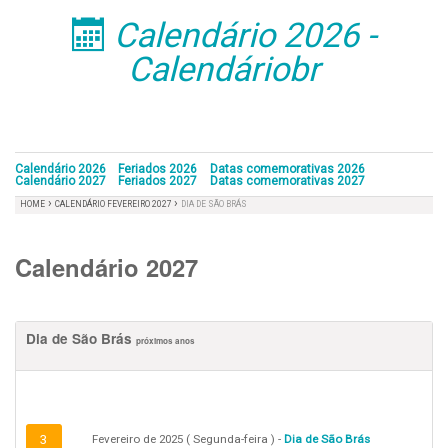
Calendário 2026 -
󰁣
Calendáriobr
Calendário 2026
Feriados 2026
Datas comemorativas 2026
Calendário 2027
Feriados 2027
Datas comemorativas 2027
›
›
HOME
CALENDÁRIO FEVEREIRO 2027
DIA DE SÃO BRÁS
Calendário 2027
Dia de São Brás
próximos anos
3
Fevereiro de 2025 ( Segunda-feira ) -
Dia de São Brás