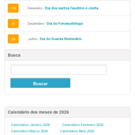
15
Fevereiro -
Dia dos santos Faustino e Jovita
9
Dezembro -
Dia do Fonoaudiólogo
23
Julho -
Dia do Guarda Rodoviário
Busca
Calendário dos meses de 2026
Calendário Janeiro 2026
Calendário Fevereiro 2026
Calendário Março 2026
Calendário Abril 2026