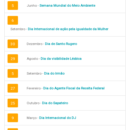
5
Junho -
Semana Mundial do Meio Ambiente
6
Setembro -
Dia Internacional de ação pela igualdade da Mulher
30
Dezembro -
Dia de Santo Rugero
29
Agosto -
Dia da visibilidade Lésbica
5
Setembro -
Dia do Irmão
27
Fevereiro -
Dia do Agente Fiscal da Receita Federal
25
Outubro -
Dia do Sapateiro
9
Março -
Dia Internacional do DJ