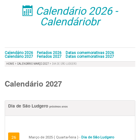
Calendário 2026 -
󰁣
Calendáriobr
Calendário 2026
Feriados 2026
Datas comemorativas 2026
Calendário 2027
Feriados 2027
Datas comemorativas 2027
›
›
HOME
CALENDÁRIO MARÇO 2027
DIA DE SÃO LUDGERO
Calendário 2027
Dia de São Ludgero
próximos anos
26
Março de 2025 ( Quarta-feira ) -
Dia de São Ludgero