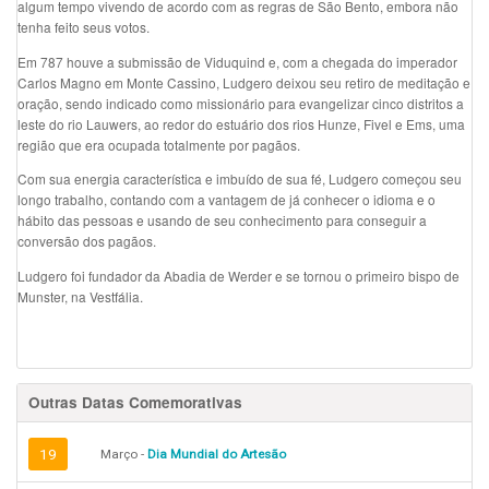
algum tempo vivendo de acordo com as regras de São Bento, embora não
tenha feito seus votos.
Em 787 houve a submissão de Viduquind e, com a chegada do imperador
Carlos Magno em Monte Cassino, Ludgero deixou seu retiro de meditação e
oração, sendo indicado como missionário para evangelizar cinco distritos a
leste do rio Lauwers, ao redor do estuário dos rios Hunze, Fivel e Ems, uma
região que era ocupada totalmente por pagãos.
Com sua energia característica e imbuído de sua fé, Ludgero começou seu
longo trabalho, contando com a vantagem de já conhecer o idioma e o
hábito das pessoas e usando de seu conhecimento para conseguir a
conversão dos pagãos.
Ludgero foi fundador da Abadia de Werder e se tornou o primeiro bispo de
Munster, na Vestfália.
Outras Datas Comemorativas
19
Março -
Dia Mundial do Artesão