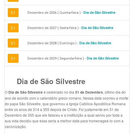
31
Dezembro de 2026 ( Quinta-feira ) -
Dia de São Silvestre
31
Dezembro de 2027 ( Sexta-feira ) -
Dia de São Silvestre
31
Dezembro de 2028 ( Domingo ) -
Dia de São Silvestre
31
Dezembro de 2029 ( Segunda-feira ) -
Dia de São Silvestre
Dia de São Silvestre
O
é celebrado no dia
, último dia do
Dia de São Silvestre
31 de Dezembro
ano de acordo com o calendário greco-romano. Nessa data ocorreu a morte
do papa São Silvestre, que governou a Igreja Católica Apostólica Romana
entre os anos de 314 a 355 depois de Cristo. Foi justamente em 31 de
Dezembro de 355 que ele faleceu e a instituição a qual serviu por toda a
sua vida decidiu que essa seria a melhor data para homenageá-lo com a
canonização.