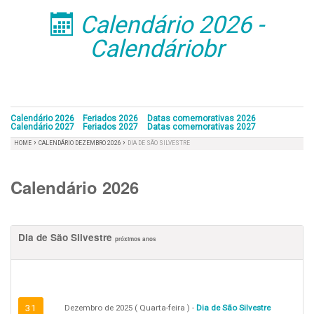
Calendário 2026 -
󰁣
Calendáriobr
Calendário 2026
Feriados 2026
Datas comemorativas 2026
Calendário 2027
Feriados 2027
Datas comemorativas 2027
›
›
HOME
CALENDÁRIO DEZEMBRO 2026
DIA DE SÃO SILVESTRE
Calendário 2026
Dia de São Silvestre
próximos anos
31
Dezembro de 2025 ( Quarta-feira ) -
Dia de São Silvestre