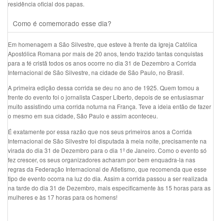
residência oficial dos papas.
Como é comemorado esse dia?
Em homenagem a São Silvestre, que esteve à frente da Igreja Católica
Apostólica Romana por mais de 20 anos, tendo trazido tantas conquistas
para a fé cristã todos os anos ocorre no dia 31 de Dezembro a Corrida
Internacional de São Silvestre, na cidade de São Paulo, no Brasil.
A primeira edição dessa corrida se deu no ano de 1925. Quem tomou a
frente do evento foi o jornalista Casper Líberto, depois de se entusiasmar
muito assistindo uma corrida noturna na França. Teve a ideia então de fazer
o mesmo em sua cidade, São Paulo e assim aconteceu.
É exatamente por essa razão que nos seus primeiros anos a Corrida
Internacional de São Silvestre foi disputada à meia noite, precisamente na
virada do dia 31 de Dezembro para o dia 1º de Janeiro. Como o evento só
fez crescer, os seus organizadores acharam por bem enquadra-la nas
regras da Federação Internacional de Atletismo, que recomenda que esse
tipo de evento ocorra na luz do dia. Assim a corrida passou a ser realizada
na tarde do dia 31 de Dezembro, mais especificamente às 15 horas para as
mulheres e às 17 horas para os homens!