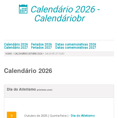
Calendário 2026 -
󰁣
Calendáriobr
Calendário 2026
Feriados 2026
Datas comemorativas 2026
Calendário 2027
Feriados 2027
Datas comemorativas 2027
›
›
HOME
CALENDÁRIO OUTUBRO 2026
DIA DO ATLETISMO
Calendário 2026
Dia do Atletismo
próximos anos
9
Outubro de 2025 ( Quinta-feira ) -
Dia do Atletismo