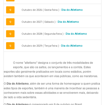
9
Outubro de 2026 ( Sexta-feira ) -
Dia do Atletismo
9
Outubro de 2027 ( Sábado ) -
Dia do Atletismo
9
Outubro de 2028 ( Segunda-feira ) -
Dia do Atletismo
9
Outubro de 2029 ( Terça-feira ) -
Dia do Atletismo
O nome "atletismo" designa o conjunto de três modalidades de
esporte, que são os saltos, os lançamentos e a corrida. Estes
esportes são geralmente praticados em locais como estádios, porém
existem também os que acontecem em vias públicas, como as maratonas.
O
, além de ser uma forma de homenagear a quem pratica
Dia do Atletismo
estes tipos de esportes, também é uma maneira de incentivar as pessoas a
conhecerem mais sobre essas atividades e se envolverem mais, deixando
de lado a vida sedentária.
O
é comemorado em 9 de outubro no Brasil.
Dia do Atletismo