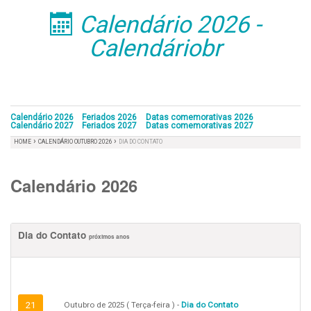
Calendário 2026 -
󰁣
Calendáriobr
Calendário 2026
Feriados 2026
Datas comemorativas 2026
Calendário 2027
Feriados 2027
Datas comemorativas 2027
›
›
HOME
CALENDÁRIO OUTUBRO 2026
DIA DO CONTATO
Calendário 2026
Dia do Contato
próximos anos
21
Outubro de 2025 ( Terça-feira ) -
Dia do Contato