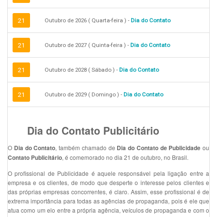
21
Outubro de 2026 ( Quarta-feira ) -
Dia do Contato
21
Outubro de 2027 ( Quinta-feira ) -
Dia do Contato
21
Outubro de 2028 ( Sábado ) -
Dia do Contato
21
Outubro de 2029 ( Domingo ) -
Dia do Contato
Dia do Contato Publicitário
O
, também chamado de
ou
Dia do Contato
Dia do Contato de Publicidade
,
é comemorado no dia 21 de outubro, no Brasil.
Contato Publicitário
O profissional de Publicidade é aquele responsável pela ligação entre a
empresa e os clientes, de modo que desperte o interesse pelos clientes e
das próprias empresas concorrentes, é claro. Assim, esse profissional é de
extrema importância para todas as agências de propaganda, pois é ele que
atua como um elo entre a própria agência, veículos de propaganda e com o