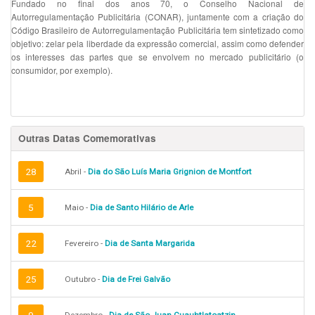
Fundado no final dos anos 70, o Conselho Nacional de
Autorregulamentação Publicitária (CONAR), juntamente com a criação do
Código Brasileiro de Autorregulamentação Publicitária tem sintetizado como
objetivo: zelar pela liberdade da expressão comercial, assim como defender
os interesses das partes que se envolvem no mercado publicitário (o
consumidor, por exemplo).
Outras Datas Comemorativas
28
Abril -
Dia do São Luís Maria Grignion de Montfort
5
Maio -
Dia de Santo Hilário de Arle
22
Fevereiro -
Dia de Santa Margarida
25
Outubro -
Dia de Frei Galvão