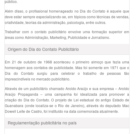
público.
Além disso, o profissional homenageado no Dia do Contato é aquele que
deve estar sempre especializando-se, em tópicos como técnicas de vendas,
criatividade, teorias da administração, psicologia, entre outros.
Trabalhar com o contato publicitário envolve uma formação superior em
áreas como Administração, Marketing, Publicidade e Jornalismo.
Origem do Dia do Contato Publicitário
Em 21 de outubro de 1968 aconteceu o primeiro almoço que fazia uma
homenagem aos contatos de publicidade. Mas foi somente em 1971 que o
Dia do Contato surgiu para celebrar o trabalho de pessoas tão
imprescindíveis no mercado publicitário.
Através de um publicitário chamado Aroldo Araújo e sua empresa – Aroldo
Araújo Propaganda – uma campanha foi idealizada para promover a
criação do Dia do Contato. O projeto de Lei estadual do antigo Estado de
Guanabara (onde localiza-se o Rio de Janeiro), através do deputado Mac
Dowell Leite de Castro, foi instituído na data comemorada atualmente.
Regulamentação publicitária no país