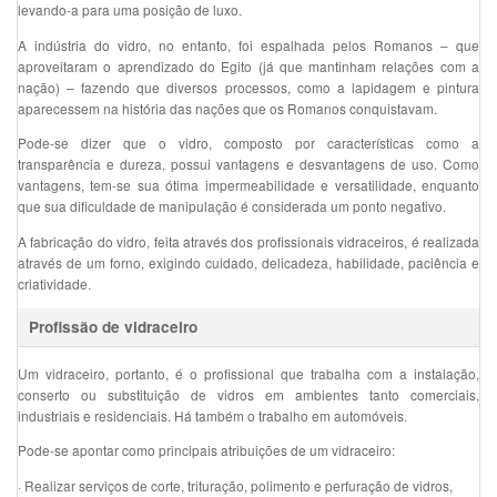
levando-a para uma posição de luxo.
A indústria do vidro, no entanto, foi espalhada pelos Romanos – que
aproveitaram o aprendizado do Egito (já que mantinham relações com a
nação) – fazendo que diversos processos, como a lapidagem e pintura
aparecessem na história das nações que os Romanos conquistavam.
Pode-se dizer que o vidro, composto por características como a
transparência e dureza, possui vantagens e desvantagens de uso. Como
vantagens, tem-se sua ótima impermeabilidade e versatilidade, enquanto
que sua dificuldade de manipulação é considerada um ponto negativo.
A fabricação do vidro, feita através dos profissionais vidraceiros, é realizada
através de um forno, exigindo cuidado, delicadeza, habilidade, paciência e
criatividade.
Profissão de vidraceiro
Um vidraceiro, portanto, é o profissional que trabalha com a instalação,
conserto ou substituição de vidros em ambientes tanto comerciais,
industriais e residenciais. Há também o trabalho em automóveis.
Pode-se apontar como principais atribuições de um vidraceiro:
·
Realizar serviços de corte, trituração, polimento e perfuração de vidros,