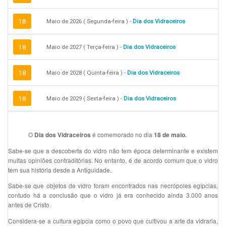
18
Maio de 2026 ( Segunda-feira ) -
Dia dos Vidraceiros
18
Maio de 2027 ( Terça-feira ) -
Dia dos Vidraceiros
18
Maio de 2028 ( Quinta-feira ) -
Dia dos Vidraceiros
18
Maio de 2029 ( Sexta-feira ) -
Dia dos Vidraceiros
O
é comemorado no dia
Dia dos Vidraceiros
18 de maio.
Sabe-se que a descoberta do vidro não tem época determinante e existem
muitas opiniões contraditórias. No entanto, é de acordo comum que o vidro
tem sua história desde a Antiguidade.
Sabe-se que objetos de vidro foram encontrados nas necrópoles egípcias,
contudo há a conclusão que o vidro já era conhecido ainda 3.000 anos
antes de Cristo.
Considera-se a cultura egípcia como o povo que cultivou a arte da vidraria,