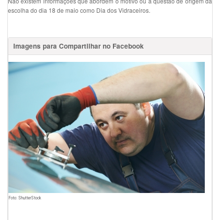
Não existem informações que abordem o motivo ou a questão de origem da
escolha do dia 18 de maio como Dia dos Vidraceiros.
Imagens para Compartilhar no Facebook
Foto: ShutterStock