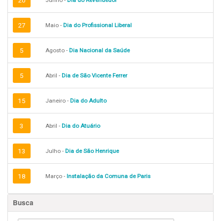
20
Junho -
Dia do Revendedor
27
Maio -
Dia do Profissional Liberal
5
Agosto -
Dia Nacional da Saúde
5
Abril -
Dia de São Vicente Ferrer
15
Janeiro -
Dia do Adulto
3
Abril -
Dia do Atuário
13
Julho -
Dia de São Henrique
18
Março -
Instalação da Comuna de Paris
Busca