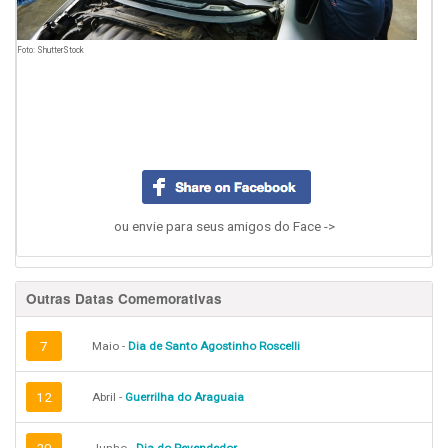
Foto: ShutterStock
ou envie para seus amigos do Face ->
Outras Datas Comemorativas
7
Maio -
Dia de Santo Agostinho Roscelli
12
Abril -
Guerrilha do Araguaia