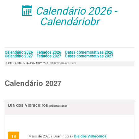
Calendário 2026 -
󰁣
Calendáriobr
Calendário 2026
Feriados 2026
Datas comemorativas 2026
Calendário 2027
Feriados 2027
Datas comemorativas 2027
›
›
HOME
CALENDÁRIO MAIO 2027
DIA DOS VIDRACEIROS
Calendário 2027
Dia dos Vidraceiros
próximos anos
18
Maio de 2025 ( Domingo ) -
Dia dos Vidraceiros