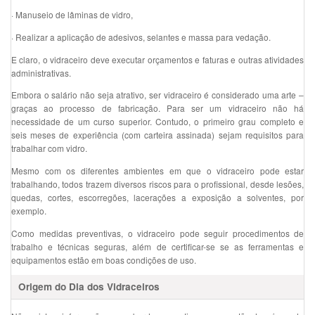
·
Manuseio de lâminas de vidro,
·
Realizar a aplicação de adesivos, selantes e massa para vedação.
E claro, o vidraceiro deve executar orçamentos e faturas e outras atividades
administrativas.
Embora o salário não seja atrativo, ser vidraceiro é considerado uma arte –
graças ao processo de fabricação. Para ser um vidraceiro não há
necessidade de um curso superior. Contudo, o primeiro grau completo e
seis meses de experiência (com carteira assinada) sejam requisitos para
trabalhar com vidro.
Mesmo com os diferentes ambientes em que o vidraceiro pode estar
trabalhando, todos trazem diversos riscos para o profissional, desde lesões,
quedas, cortes, escorregões, lacerações a exposição a solventes, por
exemplo.
Como medidas preventivas, o vidraceiro pode seguir procedimentos de
trabalho e técnicas seguras, além de certificar-se se as ferramentas e
equipamentos estão em boas condições de uso.
Origem do Dia dos Vidraceiros