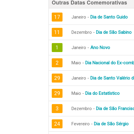
Outras Datas Comemorativas
17
Janeiro -
Dia de Santo Guido
11
Dezembro -
Dia de São Sabino
1
Janeiro -
Ano Novo
2
Maio -
Dia Nacional do Ex-com
29
Janeiro -
Dia de Santo Valério de
29
Maio -
Dia do Estatístico
3
Dezembro -
Dia de São Francis
24
Fevereiro -
Dia de São Sérgio