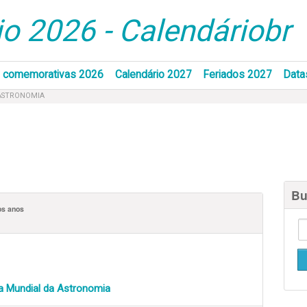
o 2026 - Calendáriobr
 comemorativas 2026
Calendário 2027
Feriados 2027
Data
 ASTRONOMIA
Bu
os anos
a Mundial da Astronomia