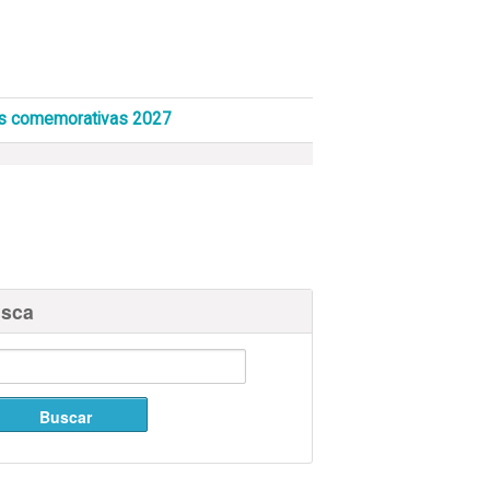
s comemorativas 2027
sca