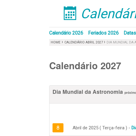
Calendári
󰁣
Calendário 2026
Feriados 2026
Datas
›
›
HOME
CALENDÁRIO ABRIL 2027
DIA MUNDIAL DA
Calendário 2027
Dia Mundial da Astronomia
próxim
8
Abril de 2025 ( Terça-feira ) -
Di