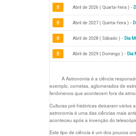
8
Abril de 2026 ( Quarta-feira ) -
D
8
Abril de 2027 ( Quinta-feira ) -
D
8
Abril de 2028 ( Sábado ) -
Dia M
8
Abril de 2029 ( Domingo ) -
Dia 
A Astronomia é a ciência responsáv
exemplo, cometas, aglomerados de estre
fenômenos que acontecem fora da atmos
Culturas pré-históricas deixaram vários a
astronomia é uma das ciências mais ant
aconteceu após a invenção do telescópio
Este tipo de ciência é um dos poucos o