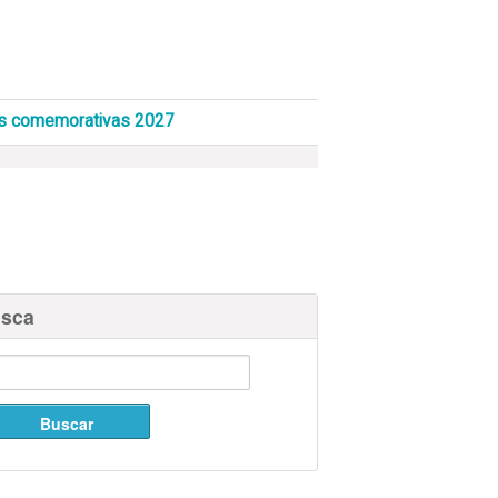
s comemorativas 2027
sca