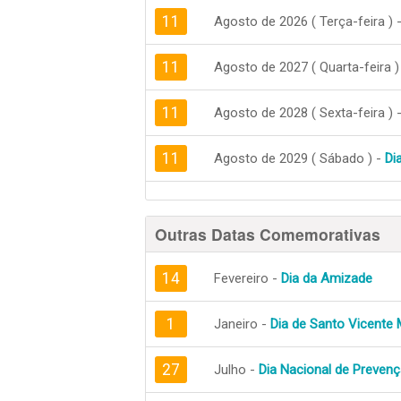
11
Agosto de 2026 ( Terça-feira ) 
11
Agosto de 2027 ( Quarta-feira )
11
Agosto de 2028 ( Sexta-feira ) 
11
Agosto de 2029 ( Sábado ) -
Di
Outras Datas Comemorativas
14
Fevereiro -
Dia da Amizade
1
Janeiro -
Dia de Santo Vicente 
27
Julho -
Dia Nacional de Preven