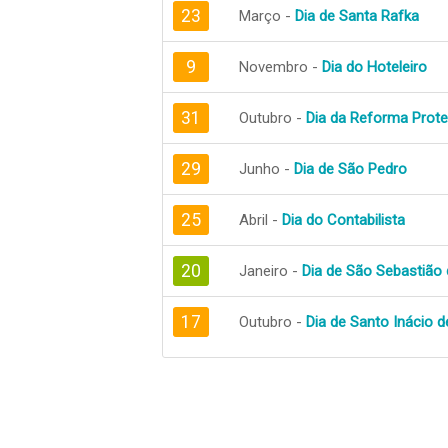
23
Março -
Dia de Santa Rafka
9
Novembro -
Dia do Hoteleiro
31
Outubro -
Dia da Reforma Prote
29
Junho -
Dia de São Pedro
25
Abril -
Dia do Contabilista
20
Janeiro -
Dia de São Sebastião 
17
Outubro -
Dia de Santo Inácio d