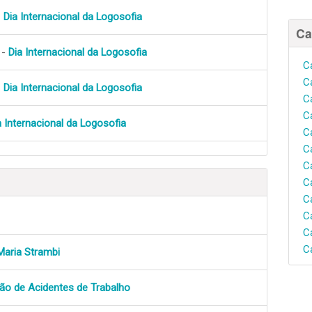
-
Dia Internacional da Logosofia
Ca
 -
Dia Internacional da Logosofia
C
C
-
Dia Internacional da Logosofia
C
C
a Internacional da Logosofia
C
C
C
C
C
C
C
C
Maria Strambi
ção de Acidentes de Trabalho