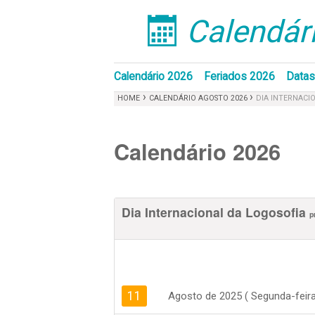
Calendári
󰁣
Calendário 2026
Feriados 2026
Datas
›
›
HOME
CALENDÁRIO AGOSTO 2026
DIA INTERNACI
Calendário 2026
Dia Internacional da Logosofia
p
11
Agosto de 2025 ( Segunda-feira