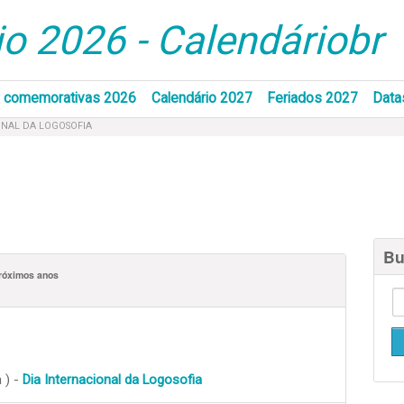
o 2026 - Calendáriobr
 comemorativas 2026
Calendário 2027
Feriados 2027
Data
ONAL DA LOGOSOFIA
Bu
róximos anos
 ) -
Dia Internacional da Logosofia