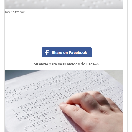
Foto: ShutterStock
ou envie para seus amigos do Face ->