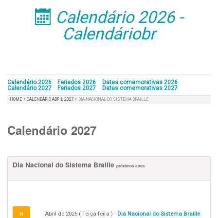
Calendário 2026 -
󰁣
Calendáriobr
Calendário 2026
Feriados 2026
Datas comemorativas 2026
Calendário 2027
Feriados 2027
Datas comemorativas 2027
›
›
HOME
CALENDÁRIO ABRIL 2027
DIA NACIONAL DO SISTEMA BRAILLE
Calendário 2027
Dia Nacional do Sistema Braille
próximos anos
8
Abril de 2025 ( Terça-feira ) -
Dia Nacional do Sistema Braille