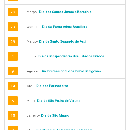
29
Março -
Dia dos Santos Jonas e Barachio
23
Outubro -
Dia da Força Aérea Brasileira
29
Março -
Dia de Santo Segundo de Asti
4
Julho -
Dia da Independência dos Estados Unidos
9
Agosto -
Dia Internacional dos Povos Indígenas
14
Abril -
Dia dos Patinadores
6
Maio -
Dia de São Pedro de Verona
15
Janeiro -
Dia de São Mauro