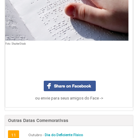
Foto: ShutterStock
ou envie para seus amigos do Face ->
Outras Datas Comemorativas
11
Outubro -
Dia do Deficiente Físico