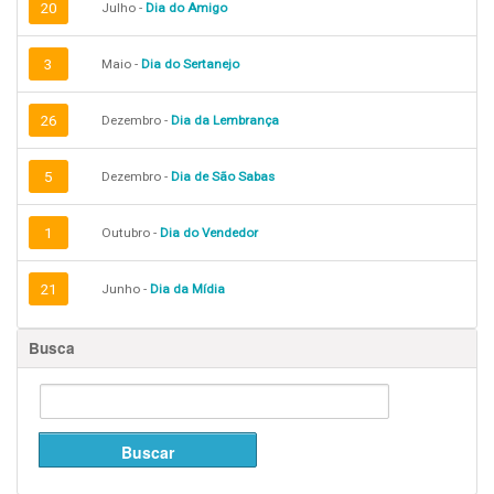
20
Julho -
Dia do Amigo
3
Maio -
Dia do Sertanejo
26
Dezembro -
Dia da Lembrança
5
Dezembro -
Dia de São Sabas
1
Outubro -
Dia do Vendedor
21
Junho -
Dia da Mídia
Busca