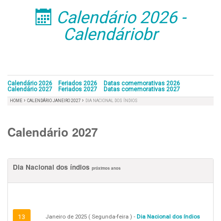
Calendário 2026 -
󰁣
Calendáriobr
Calendário 2026
Feriados 2026
Datas comemorativas 2026
Calendário 2027
Feriados 2027
Datas comemorativas 2027
›
›
HOME
CALENDÁRIO JANEIRO 2027
DIA NACIONAL DOS ÍNDIOS
Calendário 2027
Dia Nacional dos índios
próximos anos
13
Janeiro de 2025 ( Segunda-feira ) -
Dia Nacional dos índios