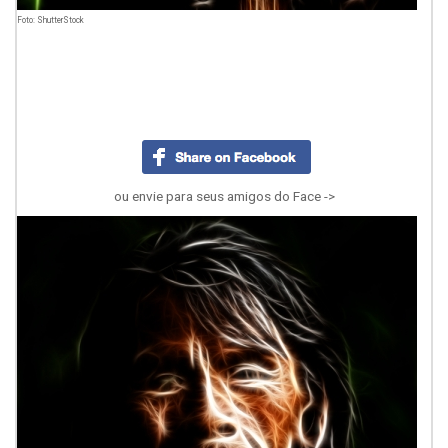
Foto: ShutterStock
ou envie para seus amigos do Face ->