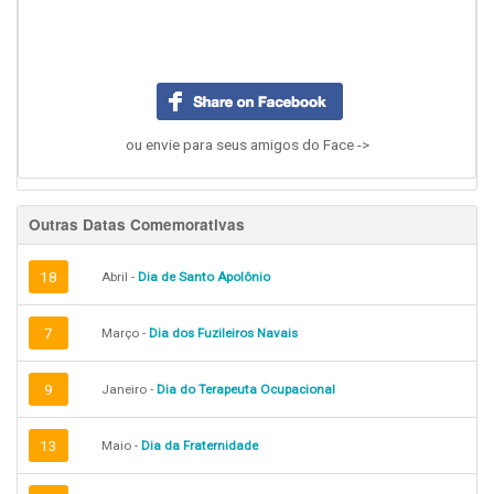
ou envie para seus amigos do Face ->
Outras Datas Comemorativas
18
Abril -
Dia de Santo Apolônio
7
Março -
Dia dos Fuzileiros Navais
9
Janeiro -
Dia do Terapeuta Ocupacional
13
Maio -
Dia da Fraternidade