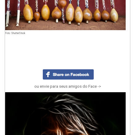
Foto: ShutterStock
ou envie para seus amigos do Face ->