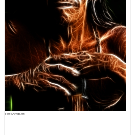
Foto: ShutterStock