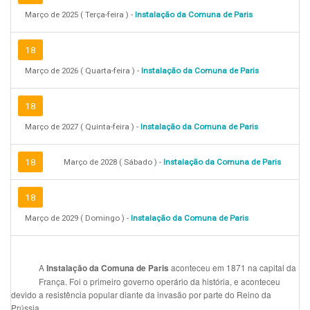
Março de 2025 ( Terça-feira ) -
Instalação da Comuna de Paris
18
Março de 2026 ( Quarta-feira ) -
Instalação da Comuna de Paris
18
Março de 2027 ( Quinta-feira ) -
Instalação da Comuna de Paris
18
Março de 2028 ( Sábado ) -
Instalação da Comuna de Paris
18
Março de 2029 ( Domingo ) -
Instalação da Comuna de Paris
A
aconteceu em 1871 na capital da
Instalação da Comuna de Paris
França. Foi o primeiro governo operário da história, e aconteceu
devido a resistência popular diante da invasão por parte do Reino da
Prússia.