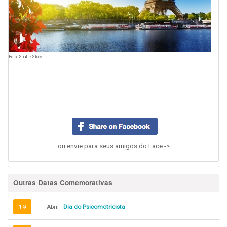
Foto: ShutterStock
ou envie para seus amigos do Face ->
Outras Datas Comemorativas
19
Abril -
Dia do Psicomotricista