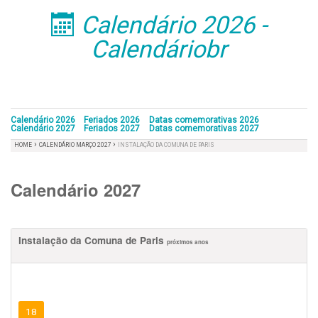
Calendário 2026 -
󰁣
Calendáriobr
Calendário 2026
Feriados 2026
Datas comemorativas 2026
Calendário 2027
Feriados 2027
Datas comemorativas 2027
›
›
HOME
CALENDÁRIO MARÇO 2027
INSTALAÇÃO DA COMUNA DE PARIS
Calendário 2027
Instalação da Comuna de Paris
próximos anos
18