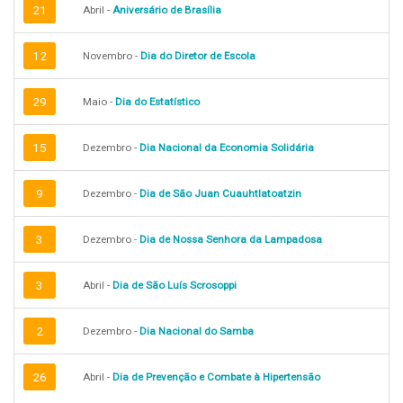
21
Abril -
Aniversário de Brasília
12
Novembro -
Dia do Diretor de Escola
29
Maio -
Dia do Estatístico
15
Dezembro -
Dia Nacional da Economia Solidária
9
Dezembro -
Dia de São Juan Cuauhtlatoatzin
3
Dezembro -
Dia de Nossa Senhora da Lampadosa
3
Abril -
Dia de São Luís Scrosoppi
2
Dezembro -
Dia Nacional do Samba
26
Abril -
Dia de Prevenção e Combate à Hipertensão