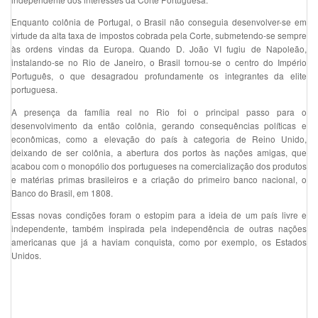
Enquanto colônia de Portugal, o Brasil não conseguia desenvolver-se em
virtude da alta taxa de impostos cobrada pela Corte, submetendo-se sempre
às ordens vindas da Europa. Quando D. João VI fugiu de Napoleão,
instalando-se no Rio de Janeiro, o Brasil tornou-se o centro do Império
Português, o que desagradou profundamente os integrantes da elite
portuguesa.
A presença da família real no Rio foi o principal passo para o
desenvolvimento da então colônia, gerando consequências políticas e
econômicas, como a elevação do país à categoria de Reino Unido,
deixando de ser colônia, a abertura dos portos às nações amigas, que
acabou com o monopólio dos portugueses na comercialização dos produtos
e matérias primas brasileiros e a criação do primeiro banco nacional, o
Banco do Brasil, em 1808.
Essas novas condições foram o estopim para a ideia de um país livre e
independente, também inspirada pela independência de outras nações
americanas que já a haviam conquista, como por exemplo, os Estados
Unidos.