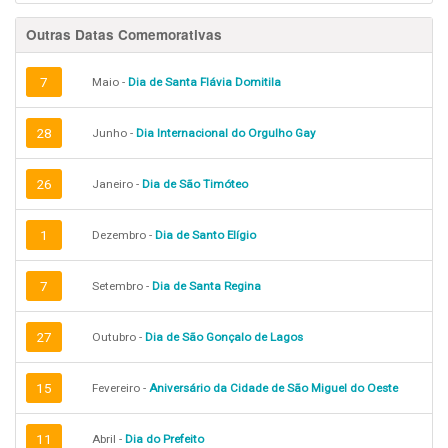
Outras Datas Comemorativas
7
Maio -
Dia de Santa Flávia Domitila
28
Junho -
Dia Internacional do Orgulho Gay
26
Janeiro -
Dia de São Timóteo
1
Dezembro -
Dia de Santo Elígio
7
Setembro -
Dia de Santa Regina
27
Outubro -
Dia de São Gonçalo de Lagos
15
Fevereiro -
Aniversário da Cidade de São Miguel do Oeste
11
Abril -
Dia do Prefeito