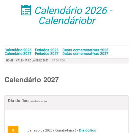
Calendário 2026 -
󰁣
Calendáriobr
Calendário 2026
Feriados 2026
Datas comemorativas 2026
Calendário 2027
Feriados 2027
Datas comemorativas 2027
›
›
HOME
CALENDÁRIO JANEIRO 2027
DIA DO FICO
Calendário 2027
Dia do fico
próximos anos
9
Janeiro de 2025 ( Quinta-feira ) -
Dia do fico