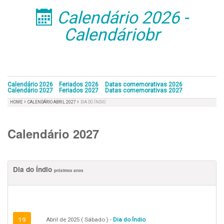
Calendário 2026 -
󰁣
Calendáriobr
Calendário 2026
Feriados 2026
Datas comemorativas 2026
Calendário 2027
Feriados 2027
Datas comemorativas 2027
›
›
HOME
CALENDÁRIO ABRIL 2027
DIA DO ÍNDIO
Calendário 2027
Dia do Índio
próximos anos
19
Abril de 2025 ( Sábado ) -
Dia do Índio