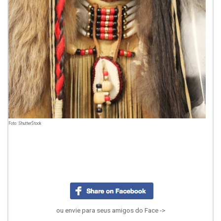
Foto: ShutterStock
ou envie para seus amigos do Face ->