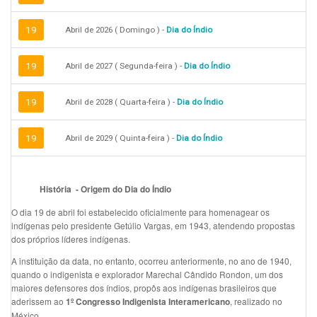
19
Abril de 2026 ( Domingo ) -
Dia do Índio
19
Abril de 2027 ( Segunda-feira ) -
Dia do Índio
19
Abril de 2028 ( Quarta-feira ) -
Dia do Índio
19
Abril de 2029 ( Quinta-feira ) -
Dia do Índio
História
-
Origem do Dia do Índio
O dia 19 de abril foi estabelecido oficialmente para homenagear os
indígenas pelo presidente Getúlio Vargas, em 1943, atendendo propostas
dos próprios líderes indígenas.
A instituição da data, no entanto, ocorreu anteriormente, no ano de 1940,
quando o indigenista e explorador Marechal Cândido Rondon, um dos
maiores defensores dos índios, propôs aos indígenas brasileiros que
aderissem ao
, realizado no
1º Congresso Indigenista Interamericano
México.