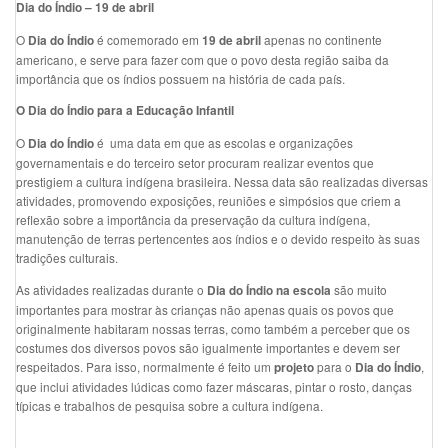
Dia do Índio – 19 de abril
O
é comemorado em
apenas no continente
Dia do Índio
19 de abril
americano, e serve para fazer com que o povo desta região saiba da
importância que os índios possuem na história de cada país.
O Dia do Índio para a Educação Infantil
O
é uma data em que as escolas e organizações
Dia do Índio
governamentais e do terceiro setor procuram realizar eventos que
prestigiem a cultura indígena brasileira. Nessa data são realizadas diversas
atividades, promovendo exposições, reuniões e simpósios que criem a
reflexão sobre a importância da preservação da cultura indígena,
manutenção de terras pertencentes aos índios e o devido respeito às suas
tradições culturais.
As atividades realizadas durante o
são muito
Dia do Índio na escola
importantes para mostrar às crianças não apenas quais os povos que
originalmente habitaram nossas terras, como também a perceber que os
costumes dos diversos povos são igualmente importantes e devem ser
respeitados. Para isso, normalmente é feito um
para o
,
projeto
Dia do Índio
que inclui atividades lúdicas como fazer máscaras, pintar o rosto, danças
típicas e trabalhos de pesquisa sobre a cultura indígena.