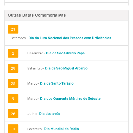
Outras Datas Comemorativas
21
Setembro -
Dia da Luta Nacional das Pessoas com Deficiências
2
Dezembro -
Dia de São Silvério Papa
29
Setembro -
Dia de São Miguel Arcanjo
25
Março -
Dia de Santo Tarásio
9
Março -
Dia dos Quarenta Mártires de Sebaste
26
Julho -
Dia dos avós
13
Fevereiro -
Dia Mundial da Rádio