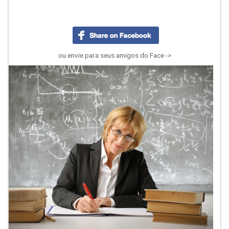
ou envie para seus amigos do Face ->