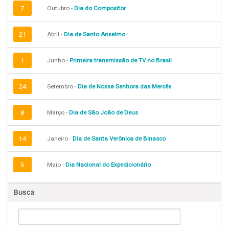
7
Outubro -
Dia do Compositor
21
Abril -
Dia de Santo Anselmo
1
Junho -
Primeira transmissão de TV no Brasil
24
Setembro -
Dia de Nossa Senhora das Mercês
8
Março -
Dia de São João de Deus
14
Janeiro -
Dia de Santa Verônica de Binasco
5
Maio -
Dia Nacional do Expedicionário
Busca