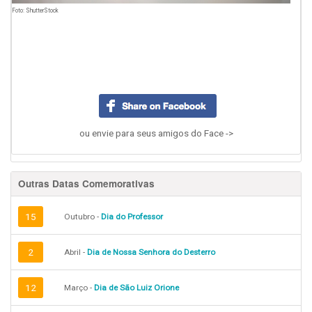
Foto: ShutterStock
ou envie para seus amigos do Face ->
Outras Datas Comemorativas
15
Outubro -
Dia do Professor
2
Abril -
Dia de Nossa Senhora do Desterro
12
Março -
Dia de São Luiz Orione