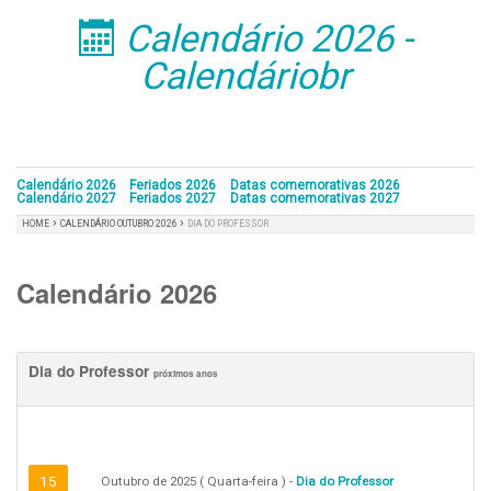
Calendário 2026 -
󰁣
Calendáriobr
Calendário 2026
Feriados 2026
Datas comemorativas 2026
Calendário 2027
Feriados 2027
Datas comemorativas 2027
›
›
HOME
CALENDÁRIO OUTUBRO 2026
DIA DO PROFESSOR
Calendário 2026
Dia do Professor
próximos anos
15
Outubro de 2025 ( Quarta-feira ) -
Dia do Professor