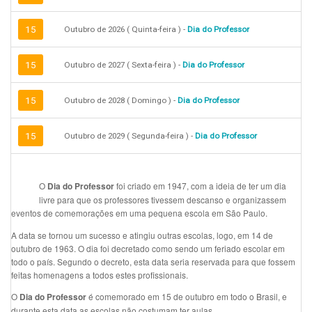
15
Outubro de 2026 ( Quinta-feira ) -
Dia do Professor
15
Outubro de 2027 ( Sexta-feira ) -
Dia do Professor
15
Outubro de 2028 ( Domingo ) -
Dia do Professor
15
Outubro de 2029 ( Segunda-feira ) -
Dia do Professor
O
foi criado em 1947, com a ideia de ter um dia
Dia do Professor
livre para que os professores tivessem descanso e organizassem
eventos de comemorações em uma pequena escola em São Paulo.
A data se tornou um sucesso e atingiu outras escolas, logo, em 14 de
outubro de 1963. O dia foi decretado como sendo um feriado escolar em
todo o país. Segundo o decreto, esta data seria reservada para que fossem
feitas homenagens a todos estes profissionais.
O
é comemorado em 15 de outubro em todo o Brasil, e
Dia do Professor
durante esta data as escolas não costumam ter aulas.