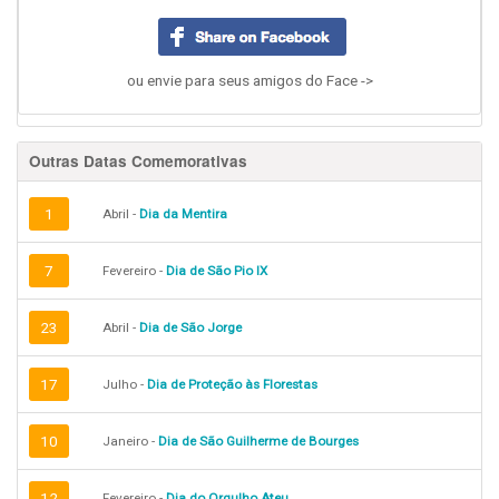
ou envie para seus amigos do Face ->
Outras Datas Comemorativas
1
Abril -
Dia da Mentira
7
Fevereiro -
Dia de São Pio IX
23
Abril -
Dia de São Jorge
17
Julho -
Dia de Proteção às Florestas
10
Janeiro -
Dia de São Guilherme de Bourges
12
Fevereiro -
Dia do Orgulho Ateu