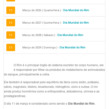
11
Março de 2026 ( Quarta-feira ) -
Dia Mundial do Rim
11
Março de 2027 ( Quinta-feira ) -
Dia Mundial do Rim
11
Março de 2028 ( Sábado ) -
Dia Mundial do Rim
11
Março de 2029 ( Domingo ) -
Dia Mundial do Rim
O Rim é o principal órgão do sistema excretor do corpo humano, ele
é responsável por filtrar os produtos do metabolismo de aminoácidos
do sangue, principalmente a uréia.
Ele também é responsável pelo equilíbrio de itens como sódio, potássio,
cálcio, magnésio, fósforo, bicarbonato, hidrogênio, cloro e outras. O rim
ainda produz hormônios como a eritropoietina, aldosterona, cininas e as
prostaglandinas.
O dia 11 de março é considerado como sendo o
.
Dia Mundial do Rim