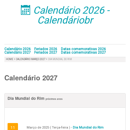
Calendário 2026 -
󰁣
Calendáriobr
Calendário 2026
Feriados 2026
Datas comemorativas 2026
Calendário 2027
Feriados 2027
Datas comemorativas 2027
›
›
HOME
CALENDÁRIO MARÇO 2027
DIA MUNDIAL DO RIM
Calendário 2027
Dia Mundial do Rim
próximos anos
11
Março de 2025 ( Terça-feira ) -
Dia Mundial do Rim