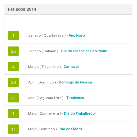
Feriados 2014
1
Janeiro ( Quarta-feira ) -
Ano Novo
25
Janeiro ( Sábado ) -
Dia da Cidade de São Paulo
4
Março ( Terça-feira ) -
Carnaval
20
Abril ( Domingo ) -
Domingo de Páscoa
21
Abril ( Segunda-feira ) -
Tiradentes
1
Maio ( Quinta-feira ) -
Dia do Trabalhador
11
Maio ( Domingo ) -
Dia das Mães