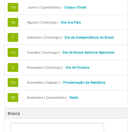
19
Junho ( Quinta-feira ) -
Corpus Christi
10
Agosto ( Domingo ) -
Dia dos Pais
7
Setembro ( Domingo ) -
Dia da Independência do Brasil
12
Outubro ( Domingo ) -
Dia de Nossa Senhora Aparecida
2
Novembro ( Domingo ) -
Dia de Finados
15
Novembro ( Sábado ) -
Proclamação da República
25
Dezembro ( Quinta-feira ) -
Natal
Busca