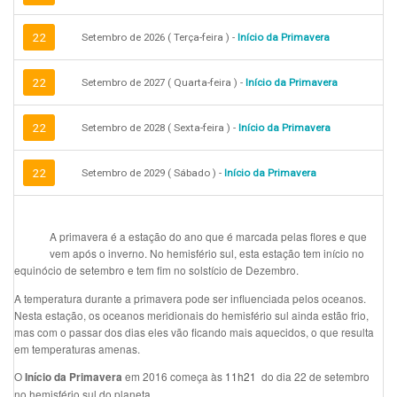
22
Setembro de 2026 ( Terça-feira ) -
Início da Primavera
22
Setembro de 2027 ( Quarta-feira ) -
Início da Primavera
22
Setembro de 2028 ( Sexta-feira ) -
Início da Primavera
22
Setembro de 2029 ( Sábado ) -
Início da Primavera
A primavera é a estação do ano que é marcada pelas flores e que
vem após o inverno. No hemisfério sul, esta estação tem início no
equinócio de setembro e tem fim no solstício de Dezembro.
A temperatura durante a primavera pode ser influenciada pelos oceanos.
Nesta estação, os oceanos meridionais do hemisfério sul ainda estão frio,
mas com o passar dos dias eles vão ficando mais aquecidos, o que resulta
em temperaturas amenas.
O
em 2016 começa às
11h21
do dia 22 de setembro
Início da Primavera
no hemisfério sul do planeta.