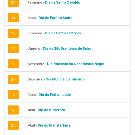
29
Fevereiro -
Dia de Santo Osvaldo
31
Maio -
Dia do Espírito Santo
18
Fevereiro -
Dia de Santo Teotônio
24
Janeiro -
Dia de São Francisco de Sales
20
Novembro -
Dia Nacional da Consciência Negra
27
Setembro -
Dia Mundial de Turismo
13
Maio -
Dia da Fraternidade
9
Abril -
Dia da Biblioteca
22
Abril -
Dia do Planeta Terra