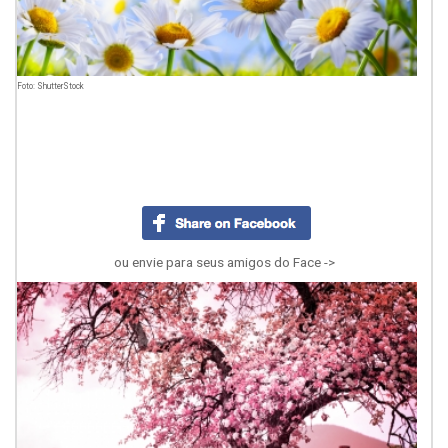
Foto: ShutterStock
ou envie para seus amigos do Face ->