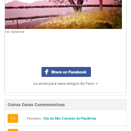
Foto: ShutterStock
ou envie para seus amigos do Face ->
Outras Datas Comemorativas
19
Fevereiro -
Dia de São Conrado de Placência