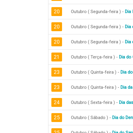
20
Outubro ( Segunda-feira ) -
Dia
20
Outubro ( Segunda-feira ) -
Dia
20
Outubro ( Segunda-feira ) -
Dia 
21
Outubro ( Terça-feira ) -
Dia do
23
Outubro ( Quinta-feira ) -
Dia do
23
Outubro ( Quinta-feira ) -
Dia da
24
Outubro ( Sexta-feira ) -
Dia da
25
Outubro ( Sábado ) -
Dia do Dent
25
Outubro ( Sábado ) -
Dia do Sap