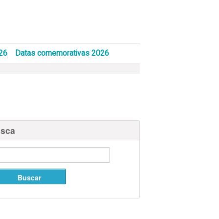
26
Datas comemorativas 2026
sca