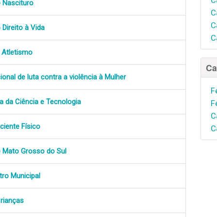
o Nascituro
C
C
 Direito à Vida
C
 Atletismo
Ca
ional de luta contra a violência à Mulher
F
 da Ciência e Tecnologia
F
C
iciente Físico
C
e Mato Grosso do Sul
tro Municipal
Crianças