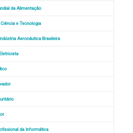
ndial da Alimentação
 Ciência e Tecnologia
Indústria Aeronáutica Brasileira
Eletricista
dico
ivador
uritário
tor
ofissional da Informática