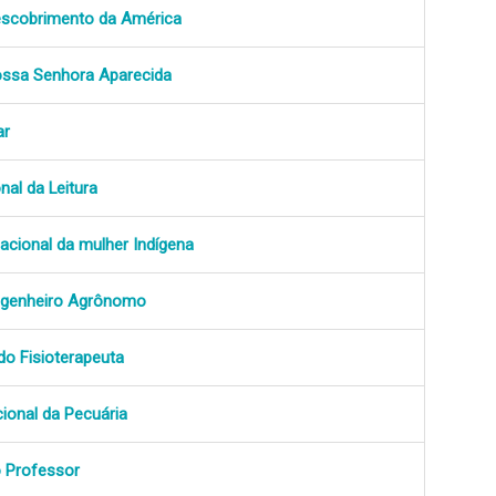
escobrimento da América
ossa Senhora Aparecida
ar
nal da Leitura
nacional da mulher Indígena
ngenheiro Agrônomo
do Fisioterapeuta
cional da Pecuária
o Professor