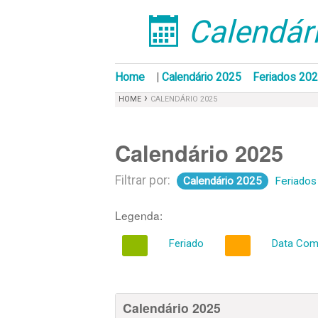
Calendári
󰁣
Home
|
Calendário 2025
Feriados 20
›
HOME
CALENDÁRIO 2025
Calendário 2025
Filtrar por:
Calendário 2025
Feriados
Legenda:
Feriado
Data Com
Calendário 2025