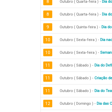
8
Outubro ( Quarta-feira ) -
Dia d
8
Outubro ( Quarta-feira ) -
Dia do
9
Outubro ( Quinta-feira ) -
Dia do
10
Outubro ( Sexta-feira ) -
Dia nac
10
Outubro ( Sexta-feira ) -
Semana
11
Outubro ( Sábado ) -
Dia do Def
11
Outubro ( Sábado ) -
Criação d
11
Outubro ( Sábado ) -
Dia do Tea
12
Outubro ( Domingo ) -
Dia das 