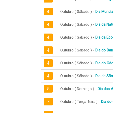
4
Outubro ( Sábado ) -
Dia Mundia
4
Outubro ( Sábado ) -
Dia da Nat
4
Outubro ( Sábado ) -
Dia da Eco
4
Outubro ( Sábado ) -
Dia do Ba
4
Outubro ( Sábado ) -
Dia do Cã
4
Outubro ( Sábado ) -
Dia de São
5
Outubro ( Domingo ) -
Dia das 
7
Outubro ( Terça-feira ) -
Dia do