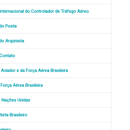
 Internacional do Controlador de Tráfego Aéreo
 do Poeta
do Arquivista
 Contato
 Aviador e da Força Aérea Brasileira
 Força Aérea Brasileira
s Nações Unidas
ista Brasileiro
ateiro