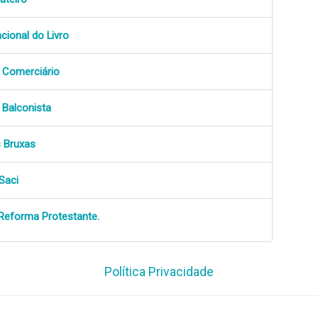
cional do Livro
 Comerciário
 Balconista
s Bruxas
Saci
 Reforma Protestante.
Política Privacidade