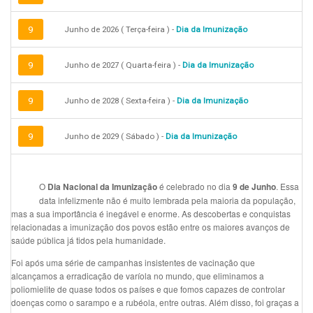
9
Junho de 2026 ( Terça-feira ) -
Dia da Imunização
9
Junho de 2027 ( Quarta-feira ) -
Dia da Imunização
9
Junho de 2028 ( Sexta-feira ) -
Dia da Imunização
9
Junho de 2029 ( Sábado ) -
Dia da Imunização
O
é celebrado no dia
. Essa
Dia Nacional da Imunização
9 de Junho
data infelizmente não é muito lembrada pela maioria da população,
mas a sua importância é inegável e enorme. As descobertas e conquistas
relacionadas a imunização dos povos estão entre os maiores avanços de
saúde pública já tidos pela humanidade.
Foi após uma série de campanhas insistentes de vacinação que
alcançamos a erradicação de varíola no mundo, que eliminamos a
poliomielite de quase todos os países e que fomos capazes de controlar
doenças como o sarampo e a rubéola, entre outras. Além disso, foi graças a