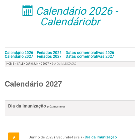
Calendário 2026 -
󰁣
Calendáriobr
Calendário 2026
Feriados 2026
Datas comemorativas 2026
Calendário 2027
Feriados 2027
Datas comemorativas 2027
›
›
HOME
CALENDÁRIO JUNHO 2027
DIA DA IMUNIZAÇÃO
Calendário 2027
Dia da Imunização
próximos anos
9
Junho de 2025 ( Segunda-feira ) -
Dia da Imunização