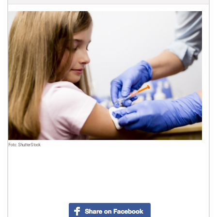
Foto: ShutterStock