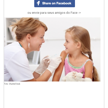
ou envie para seus amigos do Face ->
Foto: ShutterStock