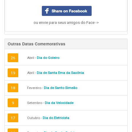
ou envie para seus amigos do Face ->
Outras Datas Comemorativas
26
Abril -
Dia do Goleiro
19
Abril -
Dia de Santa Ema da Saxônia
18
Fevereiro -
Dia de Santo Simeão
9
Setembro -
Dia da Velocidade
17
Outubro -
Dia do Eletricista