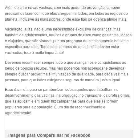
Além de criar novas vacinas, com mais poder de prevenção, também
precisamos fazer com que elas cheguem a todos, em todas as regiões do
planeta, inclusive as mais pobres, onde esse tipo de doença atinge mais.
Vacinação, aliás, não é uma necessidade exclusiva de crianças, mas
também de adolescentes, adultos e grupos de risco como gestantes, idosos
e viajantes, que são visados por um programa de funcionamento bastante
específico para eles. Todos os membros de uma família devem estar
vacinados, isso é muito importante!
Devemos reconhecer sempre tudo o que avançamos e conquistamos ao
longo de poucos séculos, mas não podemos nos acomodar e devemos
sempre buscar prover mais imunização de qualidade, para cada vez mais
pessoas, para que todos estejamos seguros de maneira justa e igual.
Esse é um dia para se parabenizar todos aqueles que trabalham no
desenvolvimento das vacinas, na produção, no transporte, os profissionais
que as aplicam e em quem faz campanhas para que elas se tornem
populares para a população! É um dia de reconhecimento e
agradecimento!
Imagens para Compartilhar no Facebook